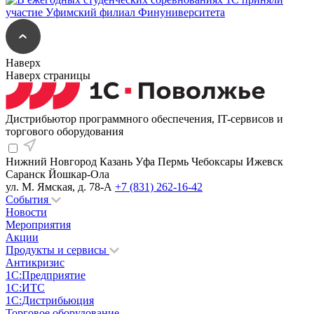
Наверх
Наверх страницы
Дистрибьютор программного обеспечения, IT-сервисов и
торгового оборудования
Нижний Новгород
Казань
Уфа
Пермь
Чебоксары
Ижевск
Саранск
Йошкар-Ола
ул. М. Ямская, д. 78-А
+7 (831) 262-16-42
События
Новости
Мероприятия
Акции
Продукты и сервисы
Антикризис
1С:Предприятие
1С:ИТС
1С:Дистрибьюция
Торговое оборудование