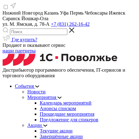
Нижний Новгород
Казань
Уфа
Пермь
Чебоксары
Ижевск
Саранск
Йошкар-Ола
ул. М. Ямская, д. 78-А
+7 (831) 262-16-42
Где купить?
Продают и оказывают сервис
наши партнеры
Дистрибьютор программного обеспечения, IT-сервисов и
торгового оборудования
События
Новости
Мероприятия
Календарь мероприятий
Анонсы списком
Прошедшие мероприятия
Предложение для спикеров
Акции
Текущие акции
Завершённые акции