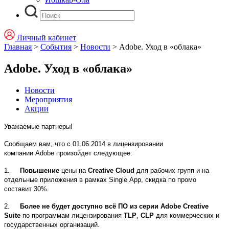
Личный кабинет
Главная
>
События
>
Новости
>
Adobe. Уход в «облака»
Adobe. Уход в «облака»
Новости
Мероприятия
Акции
Уважаемые партнеры!
Сообщаем вам, что с 01.06.2014 в лицензировании
компании
Adobe
произойдет следующее:
1.
Повышение
цены на
Creative Cloud
для рабочих групп и на
отдельные приложения в рамках
Single
App
, скидка по промо
составит 30%.
2.
Более не будет доступно всё ПО из серии
Adobe
Creative
Suite
по программам лицензирования
TLP
,
CLP
для коммерческих и
государственных организаций.