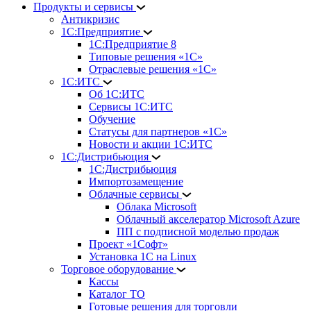
Продукты и сервисы
Антикризис
1С:Предприятие
1С:Предприятие 8
Типовые решения «1С»
Отраслевые решения «1С»
1С:ИТС
Об 1С:ИТС
Сервисы 1С:ИТС
Обучение
Статусы для партнеров «1С»
Новости и акции 1С:ИТС
1С:Дистрибьюция
1С:Дистрибьюция
Импортозамещение
Облачные сервисы
Облака Microsoft
Облачный акселератор Microsoft Azure
ПП с подписной моделью продаж
Проект «1Софт»
Установка 1С на Linux
Торговое оборудование
Кассы
Каталог ТО
Готовые решения для торговли