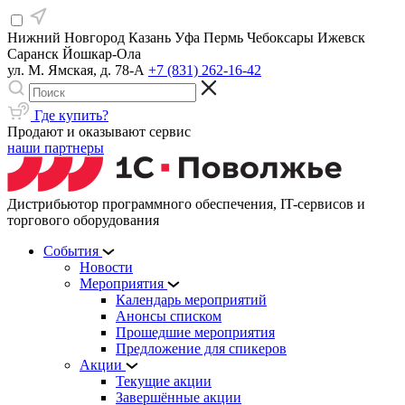
Нижний Новгород
Казань
Уфа
Пермь
Чебоксары
Ижевск
Саранск
Йошкар-Ола
ул. М. Ямская, д. 78-А
+7 (831) 262-16-42
Где купить?
Продают и оказывают сервис
наши партнеры
Дистрибьютор программного обеспечения, IT-сервисов и
торгового оборудования
События
Новости
Мероприятия
Календарь мероприятий
Анонсы списком
Прошедшие мероприятия
Предложение для спикеров
Акции
Текущие акции
Завершённые акции