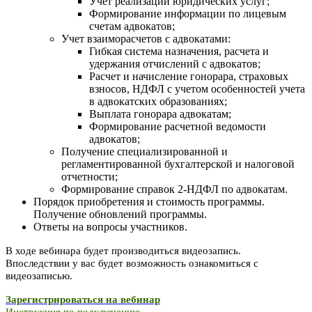
Учет реализации юридических услуг;
Формирование информации по лицевым
счетам адвокатов;
Учет взаиморасчетов с адвокатами:
Гибкая система назначения, расчета и
удержания отчислений с адвокатов;
Расчет и начисление гонорара, страховых
взносов, НДФЛ с учетом особенностей учета
в адвокатских образованиях;
Выплата гонорара адвокатам;
Формирование расчетной ведомости
адвокатов;
Получение специализированной и
регламентированной бухгалтерской и налоговой
отчетности;
Формирование справок 2-НДФЛ по адвокатам.
Порядок приобретения и стоимость программы.
Получение обновлений программы.
Ответы на вопросы участников.
В ходе вебинара будет производиться видеозапись.
Впоследствии у вас будет возможность ознакомиться с
видеозаписью.
Зарегистрироваться на вебинар