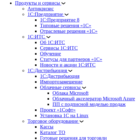
Продукты и сервисы
Антикризис
1С:Предприятие
1С:Предприятие 8
Типовые решения «1С»
Отраслевые решения «1С»
1С:ИТС
Об 1С:ИТС
Сервисы 1С:ИТС
Обучение
Статусы для партнеров «1С»
Новости и акции 1С:ИТС
1С:Дистрибьюция
1С:Дистрибьюция
Импортозамещение
Облачные сервисы
Облака Microsoft
Облачный акселератор Microsoft Azure
ПП с подписной моделью продаж
Проект «1Софт»
Установка 1С на Linux
Торговое оборудование
Кассы
Каталог ТО
Готовые решения для торговли