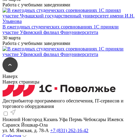
Работа с учебными заведениями
В ежегодных студенческих соревнованиях 1С приняли
участие Уфимский филиал Финуниверситета
30 марта
Работа с учебными заведениями
Наверх
Наверх страницы
Дистрибьютор программного обеспечения, IT-сервисов и
торгового оборудования
Нижний Новгород
Казань
Уфа
Пермь
Чебоксары
Ижевск
Саранск
Йошкар-Ола
ул. М. Ямская, д. 78-А
+7 (831) 262-16-42
События