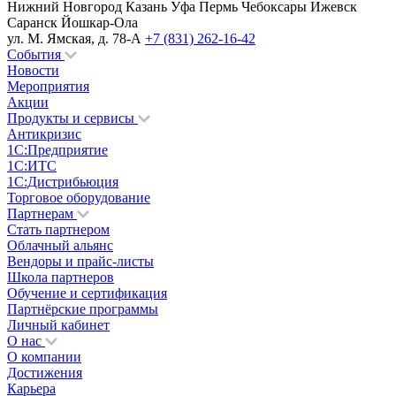
Нижний Новгород
Казань
Уфа
Пермь
Чебоксары
Ижевск
Саранск
Йошкар-Ола
ул. М. Ямская, д. 78-А
+7 (831) 262-16-42
События
Новости
Мероприятия
Акции
Продукты и сервисы
Антикризис
1С:Предприятие
1С:ИТС
1С:Дистрибьюция
Торговое оборудование
Партнерам
Стать партнером
Облачный альянс
Вендоры и прайс-листы
Школа партнеров
Обучение и сертификация
Партнёрские программы
Личный кабинет
О нас
О компании
Достижения
Карьера