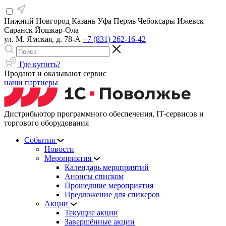
Нижний Новгород
Казань
Уфа
Пермь
Чебоксары
Ижевск
Саранск
Йошкар-Ола
ул. М. Ямская, д. 78-А
+7 (831) 262-16-42
Где купить?
Продают и оказывают сервис
наши партнеры
Дистрибьютор программного обеспечения, IT-сервисов и
торгового оборудования
События
Новости
Мероприятия
Календарь мероприятий
Анонсы списком
Прошедшие мероприятия
Предложение для спикеров
Акции
Текущие акции
Завершённые акции