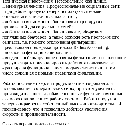
Техническая информация, Персональные хранилища,
Нецензурная лексика, Профессиональные социальные сети;
- при работе продукта теперь используются новые
обновляемые списки опасных сайтов;
- добавлена возможность блокировки игр и других
приложений для социальных сетей;
- добавлена возможность блокировки турбо-режима
популярных браузеров, а также возможность программного
байпасса, т.е. полного отключения фильтрации;
- реализована поддержка протокола Radius Accounting;
- добавлена функция кэширования;
- введены неблокирующие правила фильтрации, позволяющие
предупреждать и журналировать действия пользователя;
- расширена функциональность модуля статистики, в том
числе связанная с новыми правилами фильтрации.
Работа последней версии продукта оптимизирована для
использования в операторских сетях, при этом увеличена
производительность и добавлены новые функции, связанные
с самовосстановлением работы системы. Работа продукта
теперь опирается на собственный высокопроизводительный
прокси-сервер, что и позволило добиться увеличения
скорости и производительности.
Скачать версию можно
по ссылке