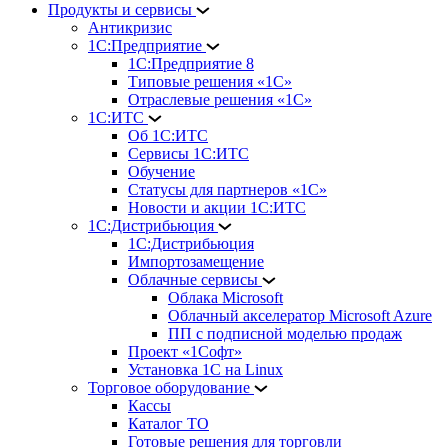
Продукты и сервисы
Антикризис
1С:Предприятие
1С:Предприятие 8
Типовые решения «1С»
Отраслевые решения «1С»
1С:ИТС
Об 1С:ИТС
Сервисы 1С:ИТС
Обучение
Статусы для партнеров «1С»
Новости и акции 1С:ИТС
1С:Дистрибьюция
1С:Дистрибьюция
Импортозамещение
Облачные сервисы
Облака Microsoft
Облачный акселератор Microsoft Azure
ПП с подписной моделью продаж
Проект «1Софт»
Установка 1С на Linux
Торговое оборудование
Кассы
Каталог ТО
Готовые решения для торговли