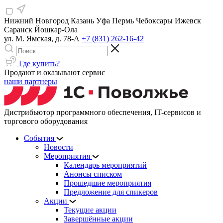
Нижний Новгород
Казань
Уфа
Пермь
Чебоксары
Ижевск
Саранск
Йошкар-Ола
ул. М. Ямская, д. 78-А
+7 (831) 262-16-42
Где купить?
Продают и оказывают сервис
наши партнеры
Дистрибьютор программного обеспечения, IT-сервисов и
торгового оборудования
События
Новости
Мероприятия
Календарь мероприятий
Анонсы списком
Прошедшие мероприятия
Предложение для спикеров
Акции
Текущие акции
Завершённые акции