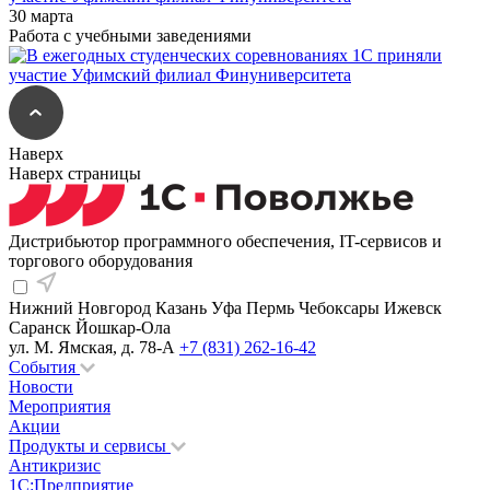
30 марта
Работа с учебными заведениями
Наверх
Наверх страницы
Дистрибьютор программного обеспечения, IT-сервисов и
торгового оборудования
Нижний Новгород
Казань
Уфа
Пермь
Чебоксары
Ижевск
Саранск
Йошкар-Ола
ул. М. Ямская, д. 78-А
+7 (831) 262-16-42
События
Новости
Мероприятия
Акции
Продукты и сервисы
Антикризис
1С:Предприятие