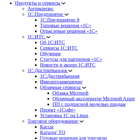
Продукты и сервисы
Антикризис
1С:Предприятие
1С:Предприятие 8
Типовые решения «1С»
Отраслевые решения «1С»
1С:ИТС
Об 1С:ИТС
Сервисы 1С:ИТС
Обучение
Статусы для партнеров «1С»
Новости и акции 1С:ИТС
1С:Дистрибьюция
1С:Дистрибьюция
Импортозамещение
Облачные сервисы
Облака Microsoft
Облачный акселератор Microsoft Azure
ПП с подписной моделью продаж
Проект «1Софт»
Установка 1С на Linux
Торговое оборудование
Кассы
Каталог ТО
Готовые решения для торговли