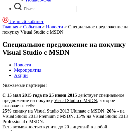
Личный кабинет
Главная
>
События
>
Новости
>
Специальное предложение на
покупку Visual Studio с MSDN
Специальное предложение на покупку
Visual Studio с MSDN
Новости
Мероприятия
Акции
Уважаемые партнеры!
С 15 мая 2015 года по 25 июня 2015
действует специальное
предложение на покупку
Visual Studio с MSDN
, которое
включает в себя:
25%
скидку на Visual Studio 2013 Ultimate c MSDN,
20%
- на
Visual Studio 2013 Premium c MSDN,
15%
на Visual Studio 2013
Professional с MSDN.
Есть возможностью купить до 20 лицензий в любой