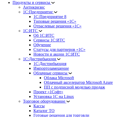
Продукты и сервисы
Антикризис
1С:Предприятие
1С:Предприятие 8
Типовые решения «1С»
Отраслевые решения «1С»
1С:ИТС
Об 1С:ИТС
Сервисы 1С:ИТС
Обучение
Статусы для партнеров «1С»
Новости и акции 1С:ИТС
1С:Дистрибьюция
1С:Дистрибьюция
Импортозамещение
Облачные сервисы
Облака Microsoft
Облачный акселератор Microsoft Azure
ПП с подписной моделью продаж
Проект «1Софт»
Установка 1С на Linux
Торговое оборудование
Кассы
Каталог ТО
Готовые решения для торговли