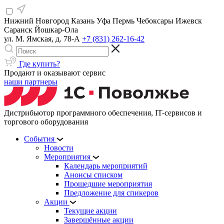
Нижний Новгород
Казань
Уфа
Пермь
Чебоксары
Ижевск
Саранск
Йошкар-Ола
ул. М. Ямская, д. 78-А
+7 (831) 262-16-42
Где купить?
Продают и оказывают сервис
наши партнеры
Дистрибьютор программного обеспечения, IT-сервисов и
торгового оборудования
События
Новости
Мероприятия
Календарь мероприятий
Анонсы списком
Прошедшие мероприятия
Предложение для спикеров
Акции
Текущие акции
Завершённые акции