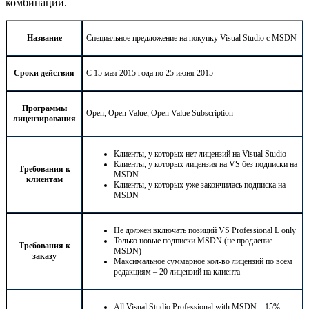
комбинации.
Название
Специальное предложение на покупку Visual Studio с MSDN
Сроки действия
С 15 мая 2015 года по 25 июня 2015
Программы
Open, Open Value, Open Value Subscription
лицензирования
Клиенты, у которых нет лицензий на Visual Studio
Клиенты, у которых лицензия на VS без подписки на
Требования к
MSDN
клиентам
Клиенты, у которых уже закончилась подписка на
MSDN
Не должен включать позиций VS Professional L only
Только новые подписки MSDN (не продление
Требования к
MSDN)
заказу
Максимальное суммарное кол-во лицензий по всем
редакциям – 20 лицензий на клиента
All Visual Studio Professional with MSDN – 15%