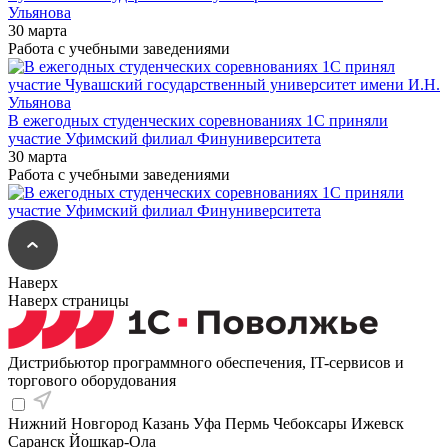
Ульянова
30 марта
Работа с учебными заведениями
В ежегодных студенческих соревнованиях 1С приняли
участие Уфимский филиал Финуниверситета
30 марта
Работа с учебными заведениями
Наверх
Наверх страницы
Дистрибьютор программного обеспечения, IT-сервисов и
торгового оборудования
Нижний Новгород
Казань
Уфа
Пермь
Чебоксары
Ижевск
Саранск
Йошкар-Ола