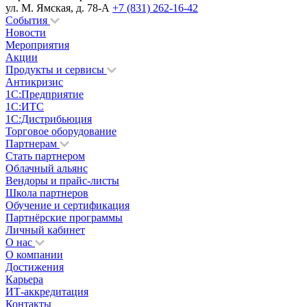
ул. М. Ямская, д. 78-А
+7 (831) 262-16-42
События
Новости
Мероприятия
Акции
Продукты и сервисы
Антикризис
1С:Предприятие
1С:ИТС
1С:Дистрибьюция
Торговое оборудование
Партнерам
Стать партнером
Облачный альянс
Вендоры и прайс-листы
Школа партнеров
Обучение и сертификация
Партнёрские программы
Личный кабинет
О нас
О компании
Достижения
Карьера
ИТ-аккредитация
Контакты