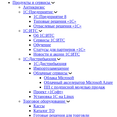
Продукты и сервисы
Антикризис
1С:Предприятие
1С:Предприятие 8
Типовые решения «1С»
Отраслевые решения «1С»
1С:ИТС
Об 1С:ИТС
Сервисы 1С:ИТС
Обучение
Статусы для партнеров «1С»
Новости и акции 1С:ИТС
1С:Дистрибьюция
1С:Дистрибьюция
Импортозамещение
Облачные сервисы
Облака Microsoft
Облачный акселератор Microsoft Azure
ПП с подписной моделью продаж
Проект «1Софт»
Установка 1С на Linux
Торговое оборудование
Кассы
Каталог ТО
Готовые решения для торговли