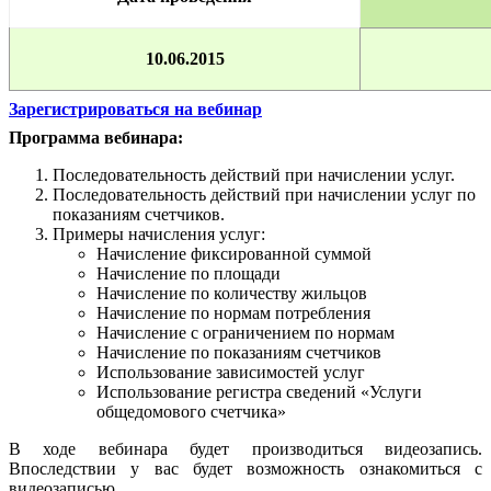
10.06.2015
Зарегистрироваться на вебинар
Программа вебинара:
Последовательность действий при начислении услуг.
Последовательность действий при начислении услуг по
показаниям счетчиков.
Примеры начисления услуг:
Начисление фиксированной суммой
Начисление по площади
Начисление по количеству жильцов
Начисление по нормам потребления
Начисление с ограничением по нормам
Начисление по показаниям счетчиков
Использование зависимостей услуг
Использование регистра сведений «Услуги
общедомового счетчика»
В ходе вебинара будет производиться видеозапись.
Впоследствии у вас будет возможность ознакомиться с
видеозаписью.