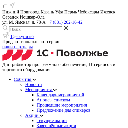
Нижний Новгород
Казань
Уфа
Пермь
Чебоксары
Ижевск
Саранск
Йошкар-Ола
ул. М. Ямская, д. 78-А
+7 (831) 262-16-42
Где купить?
Продают и оказывают сервис
наши партнеры
Дистрибьютор программного обеспечения, IT-сервисов и
торгового оборудования
События
Новости
Мероприятия
Календарь мероприятий
Анонсы списком
Прошедшие мероприятия
Предложение для спикеров
Акции
Текущие акции
Завершённые акции