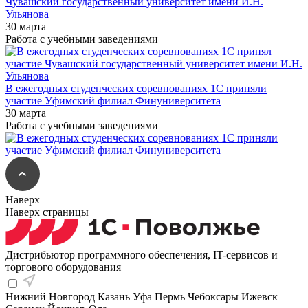
Чувашский государственный университет имени И.Н.
Ульянова
30 марта
Работа с учебными заведениями
В ежегодных студенческих соревнованиях 1С приняли
участие Уфимский филиал Финуниверситета
30 марта
Работа с учебными заведениями
Наверх
Наверх страницы
Дистрибьютор программного обеспечения, IT-сервисов и
торгового оборудования
Нижний Новгород
Казань
Уфа
Пермь
Чебоксары
Ижевск