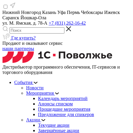
Нижний Новгород
Казань
Уфа
Пермь
Чебоксары
Ижевск
Саранск
Йошкар-Ола
ул. М. Ямская, д. 78-А
+7 (831) 262-16-42
Где купить?
Продают и оказывают сервис
наши партнеры
Дистрибьютор программного обеспечения, IT-сервисов и
торгового оборудования
События
Новости
Мероприятия
Календарь мероприятий
Анонсы списком
Прошедшие мероприятия
Предложение для спикеров
Акции
Текущие акции
Завершённые акции