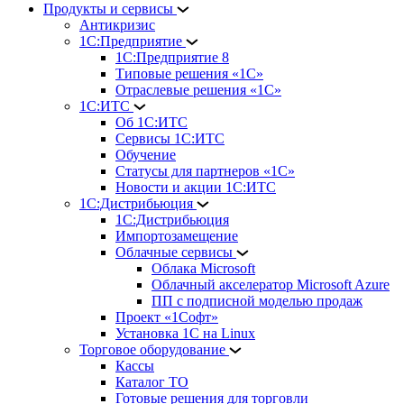
Продукты и сервисы
Антикризис
1С:Предприятие
1С:Предприятие 8
Типовые решения «1С»
Отраслевые решения «1С»
1С:ИТС
Об 1С:ИТС
Сервисы 1С:ИТС
Обучение
Статусы для партнеров «1С»
Новости и акции 1С:ИТС
1С:Дистрибьюция
1С:Дистрибьюция
Импортозамещение
Облачные сервисы
Облака Microsoft
Облачный акселератор Microsoft Azure
ПП с подписной моделью продаж
Проект «1Софт»
Установка 1С на Linux
Торговое оборудование
Кассы
Каталог ТО
Готовые решения для торговли