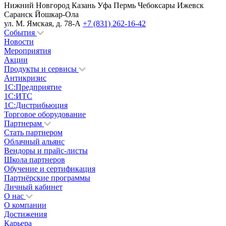
Нижний Новгород
Казань
Уфа
Пермь
Чебоксары
Ижевск
Саранск
Йошкар-Ола
ул. М. Ямская, д. 78-А
+7 (831) 262-16-42
События
Новости
Мероприятия
Акции
Продукты и сервисы
Антикризис
1С:Предприятие
1С:ИТС
1С:Дистрибьюция
Торговое оборудование
Партнерам
Стать партнером
Облачный альянс
Вендоры и прайс-листы
Школа партнеров
Обучение и сертификация
Партнёрские программы
Личный кабинет
О нас
О компании
Достижения
Карьера