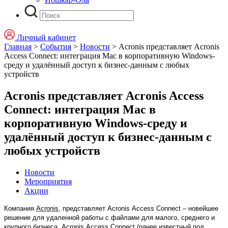
Личный кабинет
Главная
>
События
>
Новости
>
Acronis представляет Acronis
Access Connect: интеграция Mac в корпоративную Windows-
среду и удалённый доступ к бизнес-данным с любых
устройств
Acronis представляет Acronis Access
Connect: интеграция Mac в
корпоративную Windows-среду и
удалённый доступ к бизнес-данным с
любых устройств
Новости
Мероприятия
Акции
Компания
Acronis
, представляет
Acronis
Access
Connect
– новейшее
решение для удаленной работы с файлами для малого, среднего и
крупного бизнеса.
Acronis
Access
Connect
(ранее известный под