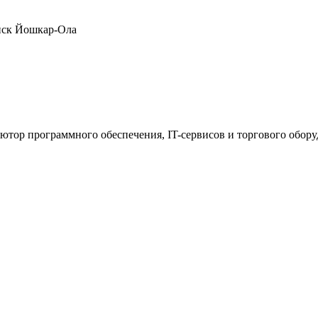
нск
Йошкар-Ола
ютор программного обеспечения, IT-сервисов и торгового обор