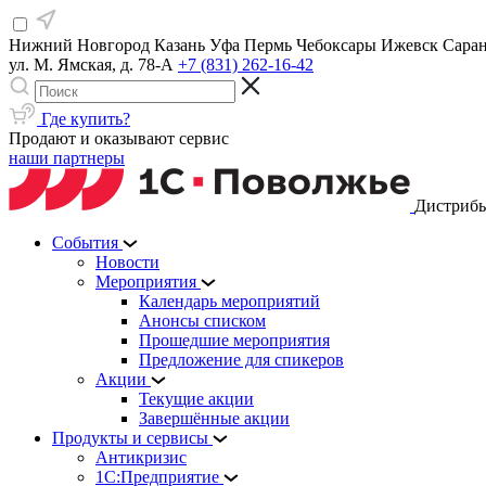
Нижний Новгород
Казань
Уфа
Пермь
Чебоксары
Ижевск
Сара
ул. М. Ямская, д. 78-А
+7 (831) 262-16-42
Где купить?
Продают и оказывают сервис
наши партнеры
Дистрибь
События
Новости
Мероприятия
Календарь мероприятий
Анонсы списком
Прошедшие мероприятия
Предложение для спикеров
Акции
Текущие акции
Завершённые акции
Продукты и сервисы
Антикризис
1С:Предприятие