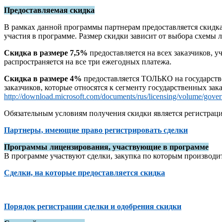
Предоставляемая скидка
В рамках данной программы партнерам предоставляется скидка
участия в программе. Размер скидки зависит от выбора схемы 
Скидка в размере 7,5%
предоставляется на всех заказчиков, 
распространяется на все три ежегодных платежа.
Скидка в размере 4%
предоставляется ТОЛЬКО на государстве
заказчиков, которые относятся к сегменту государственных зак
http://download.microsoft.com/documents/rus/licensing/volume/g
Обязательным условиям получения скидки является регистрации
Партнеры, имеющие право регистрировать сделки
Программы лицензирования, участвующие в программе
В программе участвуют сделки, закупка по которым производит
Сделки, на которые предоставляется скидка
0
Порядок регистрации сделки и одобрения скидки