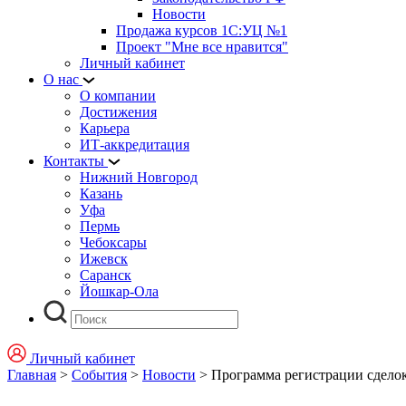
Новости
Продажа курсов 1С:УЦ №1
Проект "Мне все нравится"
Личный кабинет
О нас
О компании
Достижения
Карьера
ИТ-аккредитация
Контакты
Нижний Новгород
Казань
Уфа
Пермь
Чебоксары
Ижевск
Саранск
Йошкар-Ола
Личный кабинет
Главная
>
События
>
Новости
>
Программа регистрации сделок