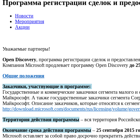
Программа регистрации сделок и предо
Новости
Мероприятия
Акции
Уважаемые партнеры!
Open Discovery
, программа регистрации сделок и предоставлен
Компания Microsoft продлевает программу Open Discovery
до 2
Общие положения
Заказчики, участвующие в программе:
Государственные и коммерческие заказчики сегмента малого и 
Майкрософт. А также государственные заказчики сегмента Corp
Майкрософт. Описание заказчиков, которые относятся к сегмен
http://download.microsoft.com/documents/rus/licensing/volume/g
Территория действия программы
– вся территория Российск
Окончание срока действия программы
–
25 сентября 2015 г
Microsoft оставляет за собой право досрочно прекратить дейст