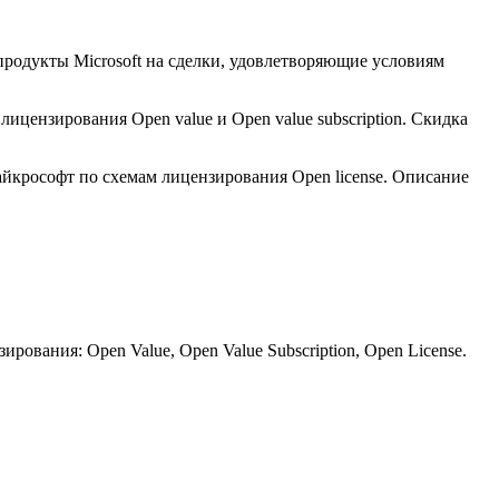
родукты Microsoft на сделки, удовлетворяющие условиям
ицензирования Open value и Open value subscription. Скидка
йкрософт по схемам лицензирования Open license. Описание
ования: Open Value, Open Value Subscription, Open License.