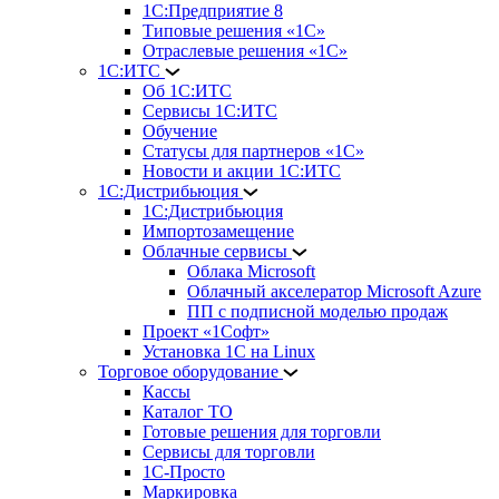
1С:Предприятие 8
Типовые решения «1С»
Отраслевые решения «1С»
1С:ИТС
Об 1С:ИТС
Сервисы 1С:ИТС
Обучение
Статусы для партнеров «1С»
Новости и акции 1С:ИТС
1С:Дистрибьюция
1С:Дистрибьюция
Импортозамещение
Облачные сервисы
Облака Microsoft
Облачный акселератор Microsoft Azure
ПП с подписной моделью продаж
Проект «1Софт»
Установка 1С на Linux
Торговое оборудование
Кассы
Каталог ТО
Готовые решения для торговли
Сервисы для торговли
1С-Просто
Маркировка