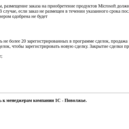
м, размещение заказа на приобретение продуктов Microsoft дол
В случае, если заказ не размещен в течении указанного срока по
нером одобрена не будет
не более 20 зарегистрированных в программе сделок, продажа п
делок, чтобы зарегистрировать новую сделку. Закрытие сделки пр
е;
ь к менеджерам компании 1С - Поволжье.