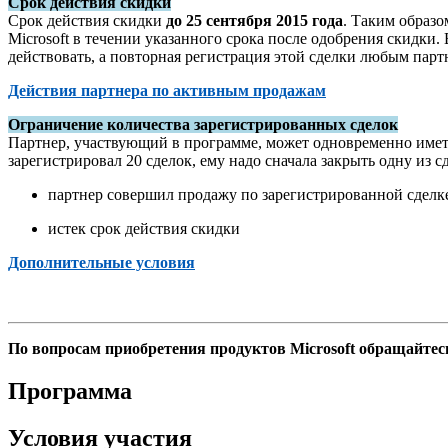
Срок действия скидки
Срок действия скидки
до 25 сентября 2015 года
. Таким образо
Microsoft в течении указанного срока после одобрения скидки. 
действовать, а повторная регистрация этой сделки любым парт
Действия партнера по активным продажам
Ограничение количества зарегистрированных сделок
Партнер, участвующий в программе, может одновременно иметь 
зарегистрировал 20 сделок, ему надо сначала закрыть одну из с
партнер совершил продажу по зарегистрированной сделк
истек срок действия скидки
Дополнительные условия
0
По вопросам приобретения продуктов Microsoft обращайтес
Программа
Условия участия