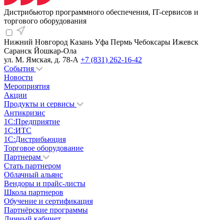
Дистрибьютор программного обеспечения, IT-сервисов и
торгового оборудования
Нижний Новгород
Казань
Уфа
Пермь
Чебоксары
Ижевск
Саранск
Йошкар-Ола
ул. М. Ямская, д. 78-А
+7 (831) 262-16-42
События
Новости
Мероприятия
Акции
Продукты и сервисы
Антикризис
1С:Предприятие
1С:ИТС
1С:Дистрибьюция
Торговое оборудование
Партнерам
Стать партнером
Облачный альянс
Вендоры и прайс-листы
Школа партнеров
Обучение и сертификация
Партнёрские программы
Личный кабинет