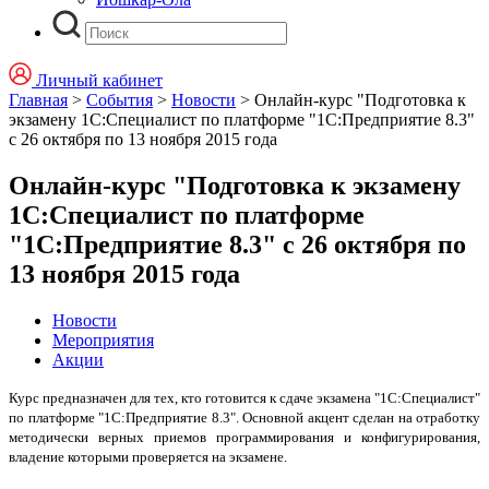
Личный кабинет
Главная
>
События
>
Новости
>
Онлайн-курс "Подготовка к
экзамену 1С:Специалист по платформе "1С:Предприятие 8.3"
с 26 октября по 13 ноября 2015 года
Онлайн-курс "Подготовка к экзамену
1С:Специалист по платформе
"1С:Предприятие 8.3" с 26 октября по
13 ноября 2015 года
Новости
Мероприятия
Акции
Курс предназначен для тех, кто готовится к сдаче экзамена "1С:Специалист"
по платформе "1С:Предприятие 8.3". Основной акцент сделан на отработку
методически верных приемов программирования и конфигурирования
,
владение которыми проверяется на экзамене.