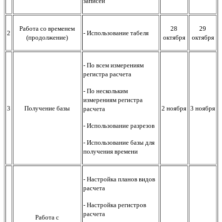
записей
Работа со временем
28
29
2
- Использование табеля
(продолжение)
октября
октября
- По всем измерениям
регистра расчета
- По нескольким
измерениям регистра
3
Получение базы
2 ноября
3 ноября
расчета
- Использование разрезов
- Использование базы для
получения времени
- Настройка планов видов
расчета
- Настройка регистров
расчета
Работа с