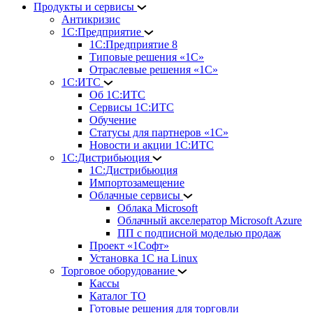
Продукты и сервисы
Антикризис
1С:Предприятие
1С:Предприятие 8
Типовые решения «1С»
Отраслевые решения «1С»
1С:ИТС
Об 1С:ИТС
Сервисы 1С:ИТС
Обучение
Статусы для партнеров «1С»
Новости и акции 1С:ИТС
1С:Дистрибьюция
1С:Дистрибьюция
Импортозамещение
Облачные сервисы
Облака Microsoft
Облачный акселератор Microsoft Azure
ПП с подписной моделью продаж
Проект «1Софт»
Установка 1С на Linux
Торговое оборудование
Кассы
Каталог ТО
Готовые решения для торговли