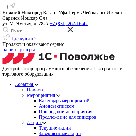
Нижний Новгород
Казань
Уфа
Пермь
Чебоксары
Ижевск
Саранск
Йошкар-Ола
ул. М. Ямская, д. 78-А
+7 (831) 262-16-42
Где купить?
Продают и оказывают сервис
наши партнеры
Дистрибьютор программного обеспечения, IT-сервисов и
торгового оборудования
События
Новости
Мероприятия
Календарь мероприятий
Анонсы списком
Прошедшие мероприятия
Предложение для спикеров
Акции
Текущие акции
Завершённые акции