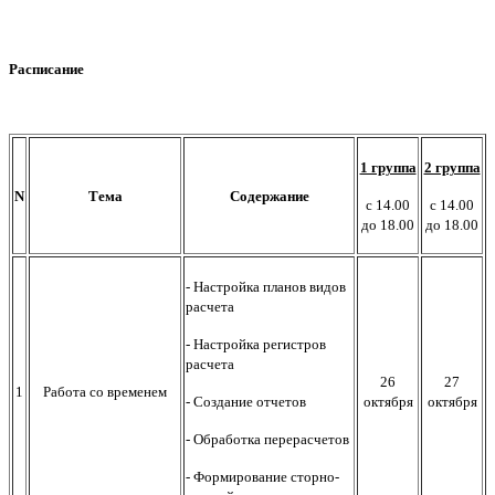
Расписание
1 группа
2 группа
N
Тема
Содержание
с 14.00
с 14.00
до 18.00
до 18.00
- Настройка планов видов
расчета
- Настройка регистров
расчета
26
27
1
Работа со временем
- Создание отчетов
октября
октября
- Обработка перерасчетов
- Формирование сторно-