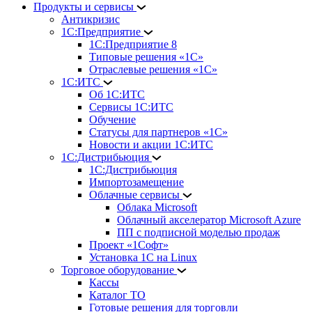
Продукты и сервисы
Антикризис
1С:Предприятие
1С:Предприятие 8
Типовые решения «1С»
Отраслевые решения «1С»
1С:ИТС
Об 1С:ИТС
Сервисы 1С:ИТС
Обучение
Статусы для партнеров «1С»
Новости и акции 1С:ИТС
1С:Дистрибьюция
1С:Дистрибьюция
Импортозамещение
Облачные сервисы
Облака Microsoft
Облачный акселератор Microsoft Azure
ПП с подписной моделью продаж
Проект «1Софт»
Установка 1С на Linux
Торговое оборудование
Кассы
Каталог ТО
Готовые решения для торговли