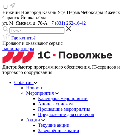
Нижний Новгород
Казань
Уфа
Пермь
Чебоксары
Ижевск
Саранск
Йошкар-Ола
ул. М. Ямская, д. 78-А
+7 (831) 262-16-42
Где купить?
Продают и оказывают сервис
наши партнеры
Дистрибьютор программного обеспечения, IT-сервисов и
торгового оборудования
События
Новости
Мероприятия
Календарь мероприятий
Анонсы списком
Прошедшие мероприятия
Предложение для спикеров
Акции
Текущие акции
Завершённые акции