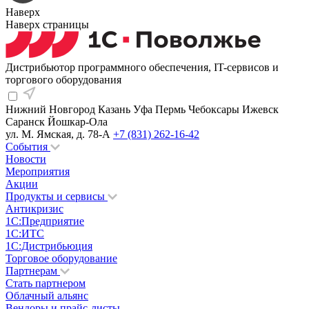
Наверх
Наверх страницы
Дистрибьютор программного обеспечения, IT-сервисов и
торгового оборудования
Нижний Новгород
Казань
Уфа
Пермь
Чебоксары
Ижевск
Саранск
Йошкар-Ола
ул. М. Ямская, д. 78-А
+7 (831) 262-16-42
События
Новости
Мероприятия
Акции
Продукты и сервисы
Антикризис
1С:Предприятие
1С:ИТС
1С:Дистрибьюция
Торговое оборудование
Партнерам
Стать партнером
Облачный альянс
Вендоры и прайс-листы