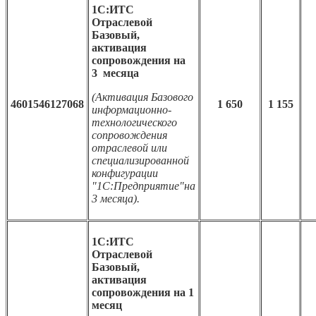
1С:ИТС
Отраслевой
Базовый,
активация
сопровождения на
3 месяца
(Активация Базового
4601546127068
1 650
1 155
информационно-
технологического
сопровождения
отраслевой или
специализированной
конфигурации
"1С:Предприятие"на
3 месяца).
1С:ИТС
Отраслевой
Базовый,
активация
сопровождения на 1
месяц