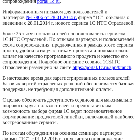
сопровождения
portal.1c.ru
.
Информационным письмом для пользователей и
партнеров
№17806 от 28.01.2014 г.
фирма "1С" объявила о
введении с 28.01.2014 г. нового сервиса 1С:ИТС Отраслевой.
Более 25 тысяч пользователей воспользовались сервисом
1C:ИТС Отраслевой. По отзывам партнеров и пользователей
схема сопровождения, предложенная в рамках этого сервиса
проста, удобна всем участникам процесса и положительно
влияет на качество программного продукта и качество его
сопровождения. Подробное описание сервиса 1С:ИТС
Отраслевой размещено на сайте
https://portal.1c.ru/app/branch
.
В настоящее время для зарегистрированных пользователей
Базовых версий отраслевых решений обеспечивается базовая
поддержка, не требующая дополнительной оплаты.
С целью обеспечить доступность сервисов для максимально
широкого круга пользователей и предоставить им
возможность выбора фирма 1С ведет последовательное
формирование продуктовой линейки, включающей наиболее
востребованные сервисы.
По итогам обсуждения на осеннем семинаре партнеров
фирмы "1С", с 01.12.2016 г. запускается сопровождение