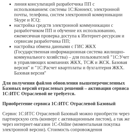
линия консультаций разработчика ПП с
использованием: системы 1С:Коннект, электронной
почты, телефона, систем электронной коммуникации
Skype и ICQ;
настройка средств электронной коммуникации с
разработчиком ПП и обучение их использованию,
ежемесячная проверка доступа к Интернет-ресурсам и
сервисам разработчика ПП;
настройка обмена данными с ГИС ЖКХ
(Государственная информационная система жилищно-
коммунального хозяйства) – для пользователей "1С:Учет
в управляющих компаниях ЖКХ, ТСЖ и ЖСК. Базовая
версия" и "1С:Расчет квартплаты и бухгалтерия ЖКХ.
Базовая версия"
Для получения файлов обновления вышеперечисленных
Базовых версий отраслевых решений – активация сервиса
1С:ИТС Отраслевой не требуется.
Приобретение сервиса 1С:ИТС Отраслевой Базовый
Сервис 1С:ИТС Отраслевой Базовый можно приобрести через
партнерскую сеть (конверт с активационным листом), а так же
через интернет-магазин 1С-Online (моментальная покупка
электронной версии). Стоимость сопровождения