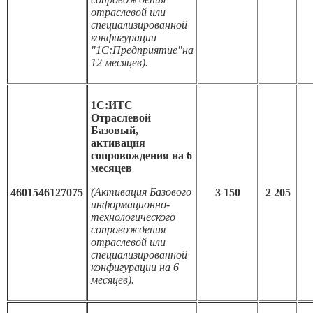
отраслевой или
специализированной
конфигурации
"1С:Предприятие"на
12 месяцев).
1С:ИТС
Отраслевой
Базовый,
активация
сопровождения на 6
месяцев
(Активация Базового
4601546127075
3 150
2 205
информационно-
технологического
сопровождения
отраслевой или
специализированной
конфигурации на 6
месяцев).