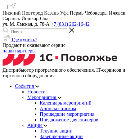
Нижний Новгород
Казань
Уфа
Пермь
Чебоксары
Ижевск
Саранск
Йошкар-Ола
ул. М. Ямская, д. 78-А
+7 (831) 262-16-42
Где купить?
Продают и оказывают сервис
наши партнеры
Дистрибьютор программного обеспечения, IT-сервисов и
торгового оборудования
События
Новости
Мероприятия
Календарь мероприятий
Анонсы списком
Прошедшие мероприятия
Предложение для спикеров
Акции
Текущие акции
Завершённые акции