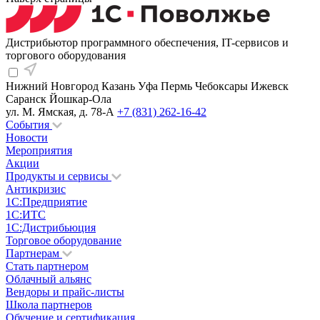
Дистрибьютор программного обеспечения, IT-сервисов и
торгового оборудования
Нижний Новгород
Казань
Уфа
Пермь
Чебоксары
Ижевск
Саранск
Йошкар-Ола
ул. М. Ямская, д. 78-А
+7 (831) 262-16-42
События
Новости
Мероприятия
Акции
Продукты и сервисы
Антикризис
1С:Предприятие
1С:ИТС
1С:Дистрибьюция
Торговое оборудование
Партнерам
Стать партнером
Облачный альянс
Вендоры и прайс-листы
Школа партнеров
Обучение и сертификация