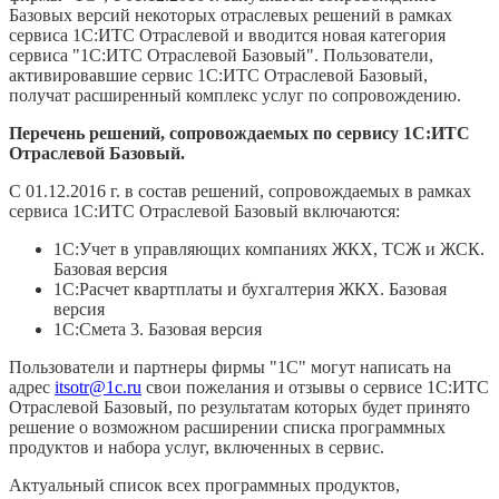
Базовых версий некоторых отраслевых решений в рамках
сервиса 1С:ИТС Отраслевой и вводится новая категория
сервиса "1С:ИТС Отраслевой Базовый".
Пользователи,
активировавшие сервис 1С:ИТС Отраслевой Базовый,
получат расширенный комплекс услуг по сопровождению.
Перечень решений, сопровождаемых по сервису 1С:ИТС
Отраслевой Базовый.
С 01.12.2016 г. в состав решений, сопровождаемых в рамках
сервиса 1С:ИТС Отраслевой Базовый включаются:
1С:Учет в управляющих компаниях ЖКХ, ТСЖ и ЖСК.
Базовая версия
1С:Расчет квартплаты и бухгалтерия ЖКХ. Базовая
версия
1С:Смета 3. Базовая версия
Пользователи и партнеры фирмы "1С" могут написать на
адрес
itsotr@1c.ru
свои пожелания и отзывы о сервисе 1С:ИТС
Отраслевой Базовый, по результатам которых будет принято
решение о возможном расширении списка программных
продуктов и набора услуг, включенных в сервис.
Актуальный список всех программных продуктов,