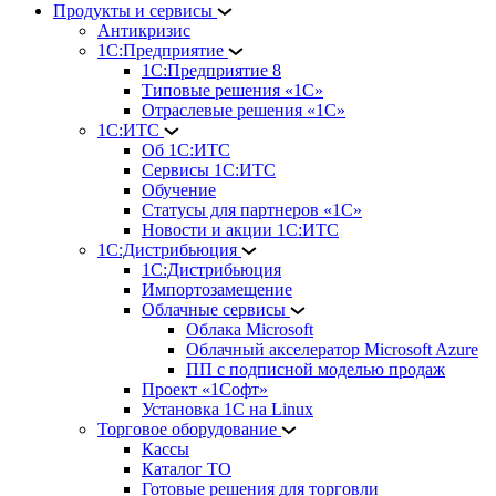
Продукты и сервисы
Антикризис
1С:Предприятие
1С:Предприятие 8
Типовые решения «1С»
Отраслевые решения «1С»
1С:ИТС
Об 1С:ИТС
Сервисы 1С:ИТС
Обучение
Статусы для партнеров «1С»
Новости и акции 1С:ИТС
1С:Дистрибьюция
1С:Дистрибьюция
Импортозамещение
Облачные сервисы
Облака Microsoft
Облачный акселератор Microsoft Azure
ПП с подписной моделью продаж
Проект «1Софт»
Установка 1С на Linux
Торговое оборудование
Кассы
Каталог ТО
Готовые решения для торговли