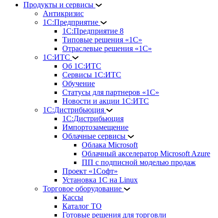
Продукты и сервисы
Антикризис
1С:Предприятие
1С:Предприятие 8
Типовые решения «1С»
Отраслевые решения «1С»
1С:ИТС
Об 1С:ИТС
Сервисы 1С:ИТС
Обучение
Статусы для партнеров «1С»
Новости и акции 1С:ИТС
1С:Дистрибьюция
1С:Дистрибьюция
Импортозамещение
Облачные сервисы
Облака Microsoft
Облачный акселератор Microsoft Azure
ПП с подписной моделью продаж
Проект «1Софт»
Установка 1С на Linux
Торговое оборудование
Кассы
Каталог ТО
Готовые решения для торговли