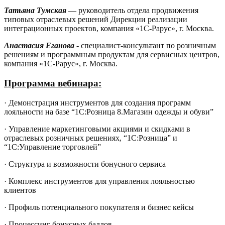
Татьяна Тумская
— руководитель отдела продвижения
типовых отраслевых решений Дирекции реализации
интеграционных проектов, компания «1С-Рарус», г. Москва.
Анастасия Еганова
-
специалист-консультант по розничным
решениям и программным продуктам для сервисных центров,
компания «1С-Рарус», г. Москва.
Программа вебинара:
·
Демонстрация инструментов для создания программ
лояльности на базе “1С:Розница 8.Магазин одежды и обуви”
·
Управление маркетинговыми акциями и скидками в
отраслевых розничных решениях, “1С:Розница” и
“1С:Управление торговлей”
·
Структура и возможности бонусного сервиса
·
Комплекс инструментов для управления лояльностью
клиентов
·
Профиль потенциального покупателя и бизнес кейсы
·
Процессинг бонусных баллов