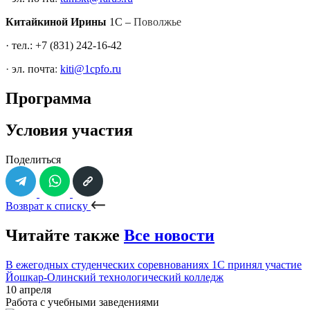
Китайкиной Ирины
1С –
Поволжье
·
тел.: +7 (831) 242-16-42
·
эл. почта
:
kiti@1cpfo.ru
Программа
Условия участия
Поделиться
Возврат к списку
Читайте также
Все новости
В ежегодных студенческих соревнованиях 1С принял участие
Йошкар-Олинский технологический колледж
10 апреля
Работа с учебными заведениями