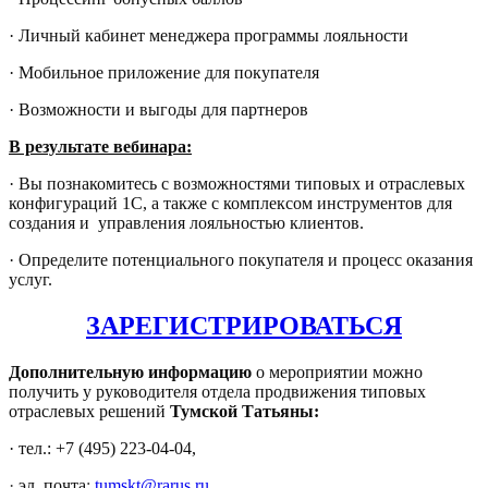
·
Личный кабинет менеджера программы лояльности
·
Мобильное приложение для покупателя
·
Возможности и выгоды для партнеров
В результате вебинара:
·
Вы познакомитесь с возможностями типовых и отраслевых
конфигураций 1С, а также с комплексом инструментов для
создания и управления лояльностью клиентов.
·
Определите потенциального покупателя и процесс оказания
услуг.
ЗАРЕГИСТРИРОВАТЬСЯ
Дополнительную информацию
о мероприятии можно
получить у руководителя отдела продвижения типовых
отраслевых решений
Тумской Татьяны:
·
тел.: +7 (495) 223-04-04,
·
эл. почта
:
tumskt@rarus.ru