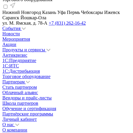
Нижний Новгород
Казань
Уфа
Пермь
Чебоксары
Ижевск
Саранск
Йошкар-Ола
ул. М. Ямская, д. 78-А
+7 (831) 262-16-42
События
Новости
Мероприятия
Акции
Продукты и сервисы
Антикризис
1С:Предприятие
1С:ИТС
1С:Дистрибьюция
Торговое оборудование
Партнерам
Стать партнером
Облачный альянс
Вендоры и прайс-листы
Школа партнеров
Обучение и сертификация
Партнёрские программы
Личный кабинет
О нас
О компании