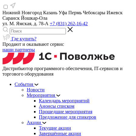
Нижний Новгород
Казань
Уфа
Пермь
Чебоксары
Ижевск
Саранск
Йошкар-Ола
ул. М. Ямская, д. 78-А
+7 (831) 262-16-42
Где купить?
Продают и оказывают сервис
наши партнеры
Дистрибьютор программного обеспечения, IT-сервисов и
торгового оборудования
События
Новости
Мероприятия
Календарь мероприятий
Анонсы списком
Прошедшие мероприятия
Предложение для спикеров
Акции
Текущие акции
Завершённые акции