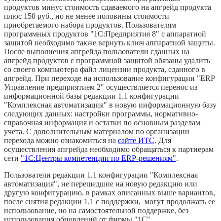
продуктов минус стоимость сдаваемого на апгрейд продукта
плюс 150 руб., но не менее половины стоимости
приобретаемого набора продуктов. Пользователям
программных продуктов "1С:Предприятия 8" с аппаратной
защитой необходимо также вернуть ключ аппаратной защиты.
После выполнения апгрейда пользователи сданных на
апгрейд продуктов с программной защитой обязаны удалить
со своего компьютера файл лицензии продукта, сданного в
апгрейд. При переходе на использование конфигурации "ERP
Управление предприятием 2" осуществляется перенос из
информационной базы редакции 1.1 конфигурации
"Комплексная автоматизация" в новую информационную базу
следующих данных: настройки программы, нормативно-
справочная информация и остатки по основным разделам
учета. С дополнительным материалом по организации
перехода можно ознакомиться на
сайте ИТС
. Для
осуществления апгрейда необходимо обращаться к партнерам
сети
"1С:Центры компетенции по ERP-решениям"
.
Пользователи редакции 1.1 конфигурации "Комплексная
автоматизация", не перешедшие на новую редакцию или
другую конфигурацию, в рамках описанных выше вариантов,
после снятия редакции 1.1 с поддержки, могут продолжать ее
использование, но на самостоятельной поддержке, без
использования обновлений от фирмы "1С".