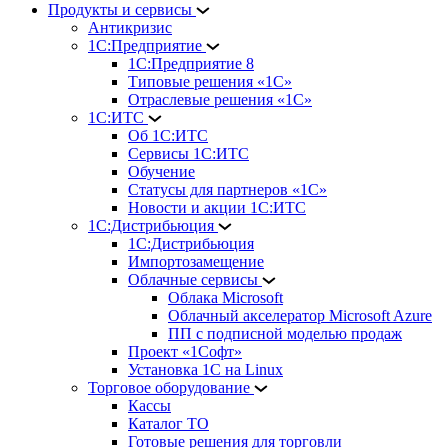
Продукты и сервисы
Антикризис
1С:Предприятие
1С:Предприятие 8
Типовые решения «1С»
Отраслевые решения «1С»
1С:ИТС
Об 1С:ИТС
Сервисы 1С:ИТС
Обучение
Статусы для партнеров «1С»
Новости и акции 1С:ИТС
1С:Дистрибьюция
1С:Дистрибьюция
Импортозамещение
Облачные сервисы
Облака Microsoft
Облачный акселератор Microsoft Azure
ПП с подписной моделью продаж
Проект «1Софт»
Установка 1С на Linux
Торговое оборудование
Кассы
Каталог ТО
Готовые решения для торговли