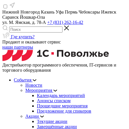
Нижний Новгород
Казань
Уфа
Пермь
Чебоксары
Ижевск
Саранск
Йошкар-Ола
ул. М. Ямская, д. 78-А
+7 (831) 262-16-42
Где купить?
Продают и оказывают сервис
наши партнеры
Дистрибьютор программного обеспечения, IT-сервисов и
торгового оборудования
События
Новости
Мероприятия
Календарь мероприятий
Анонсы списком
Прошедшие мероприятия
Предложение для спикеров
Акции
Текущие акции
Завершённые акции