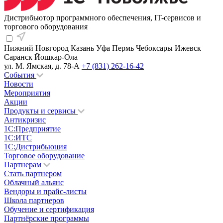
Дистрибьютор программного обеспечения, IT-сервисов и
торгового оборудования
Нижний Новгород
Казань
Уфа
Пермь
Чебоксары
Ижевск
Саранск
Йошкар-Ола
ул. М. Ямская, д. 78-А
+7 (831) 262-16-42
События
Новости
Мероприятия
Акции
Продукты и сервисы
Антикризис
1С:Предприятие
1С:ИТС
1С:Дистрибьюция
Торговое оборудование
Партнерам
Стать партнером
Облачный альянс
Вендоры и прайс-листы
Школа партнеров
Обучение и сертификация
Партнёрские программы