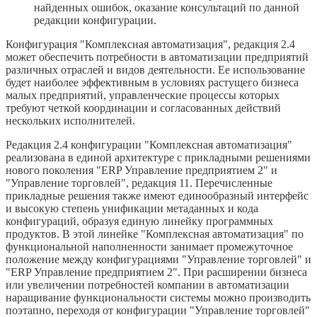
найденных ошибок, оказание консультаций по данной
редакции конфигурации.
Конфигурация "Комплексная автоматизация", редакция 2.4
может обеспечить потребности в автоматизации предприятий
различных отраслей и видов деятельности. Ее использование
будет наиболее эффективным в условиях растущего бизнеса
малых предприятий, управленческие процессы которых
требуют четкой координации и согласованных действий
нескольких исполнителей.
Редакция 2.4 конфигурации "Комплексная автоматизация"
реализована в единой архитектуре с прикладными решениями
нового поколения "ERP Управление предприятием 2" и
"Управление торговлей", редакция 11. Перечисленные
прикладные решения также имеют единообразный интерфейс
и высокую степень унификации метаданных и кода
конфигураций, образуя единую линейку программных
продуктов. В этой линейке "Комплексная автоматизация" по
функциональной наполненности занимает промежуточное
положение между конфигурациями "Управление торговлей" и
"ERP Управление предприятием 2". При расширении бизнеса
или увеличении потребностей компании в автоматизации
наращивание функциональности системы можно производить
поэтапно, переходя от конфигурации "Управление торговлей"