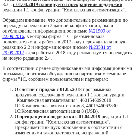
8.3",
с 01.04.2019 планируется прекращение поддержки
редакции 1.1 конфигурации "Комплексная автоматизация".
Обращаем внимание, что дополнительные рекомендации по
переходу на редакцию 2 данной конфигурации, были
опубликованы: информационное письмо
№21909 от
22.09.2016
, в котором фирма "1С" рекомендовала
пользователям для работы в 2017 году переходить на новую
редакцию 2.2 и информационное письмо
№23531 от
29.09.2017
- для работы в 2018 году рекомендуется переходить
на новую редакцию 2.4.
В соответствии с ранее опубликованными информационными
письмами, по итогам обсуждения на партнерском семинаре
фирмы "1С, сообщаем пользователям и партнерам:
О снятии с продаж с 01.05.2018
программных
продуктов, содержащих редакцию 1.1 конфигурации
"Комплексная автоматизация": 4601546092618
1С:Комплексная автоматизация 8, 4601546063830
1С:Комплексная автоматизация 8 (USB).
О прекращении поддержки с 01.04.2019
редакции 1.1
конфигурации "Комплексная автоматизация".
Прекращается выпуск обновлений в соответствии с
изменениями законодательства, исправлений