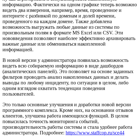
информацию. Фактически на одном графике теперь возможно
видеть два измерения, например, время, проведенное и
интернете с разбивкой по доменам и долей времени,
проведенного на каждом домене. Также добавлена
возможность выгружать любые данные из системы по
произвольным полям в формате MS Excel или CSV. Эти
нововведения позволяют наиболее эффективно архивировать
важные данные или обмениваться накопленной
информацией.
В новой версии у администратора появилась возможность
видеть всю собираемую информацию в виде дашбордов
(аналитических панелей). Это позволяет на основе заданных
фильтров проводить анализ накопленных данных и делать
выводы по любому инциденту, по ситуации в целом, либо
одним взглядом охватить тенденции поведения
пользователей.
Это только основные улучшения и доработки новой версии
программного комплекса. Кроме них, на основании отзывов
клиентов, улучшена работа имеющихся функций. В целом
повысилась точность мониторинга событий,
производительность работы системы и стала удобнее работа
администратора. Подробнее:
https://www.staffcop.ru/sce44