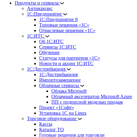
Продукты и сервисы
Антикризис
1С:Предприятие
1С:Предприятие 8
Типовые решения «1С»
Отраслевые решения «1С»
1С:ИТС
Об 1С:ИТС
Сервисы 1С:ИТС
Обучение
Статусы для партнеров «1С»
Новости и акции 1С:ИТС
1С:Дистрибьюция
1С:Дистрибьюция
Импортозамещение
Облачные сервисы
Облака Microsoft
Облачный акселератор Microsoft Azure
ПП с подписной моделью продаж
Проект «1Софт»
Установка 1С на Linux
Торговое оборудование
Кассы
Каталог ТО
Готовые решения для торговли