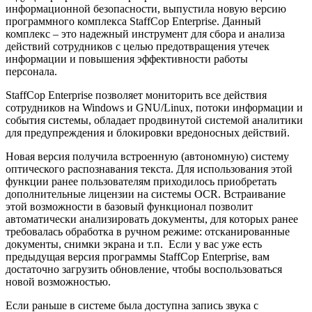
информационной безопасности, выпустила новую версию
программного комплекса StaffCop Enterprise. Данный
комплекс – это надежный инструмент для сбора и анализа
действий сотрудников с целью предотвращения утечек
информации и повышения эффективности работы
персонала.
StaffCop Enterprise позволяет мониторить все действия
сотрудников на Windows и GNU/Linux, потоки информации и
события системы, обладает продвинутой системой аналитики
для предупреждения и блокировки вредоносных действий.
Новая версия получила встроенную (автономную) систему
оптического распознавания текста. Для использования этой
функции ранее пользователям приходилось приобретать
дополнительные лицензии на системы ОCR. Встраивание
этой возможности в базовый функционал позволит
автоматически анализировать документы, для которых ранее
требовалась обработка в ручном режиме: отсканированные
документы, снимки экрана и т.п. Если у вас уже есть
предыдущая версия программы StaffCop Enterprise, вам
достаточно загрузить обновление, чтобы воспользоваться
новой возможностью.
Если раньше в системе была доступна запись звука с