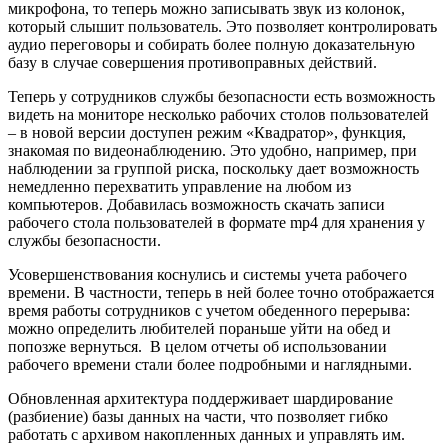
микрофона, то теперь можно записывать звук из колонок,
который слышит пользователь. Это позволяет контролировать
аудио переговоры и собирать более полную доказательную
базу в случае совершения противоправных действий.
Теперь у сотрудников службы безопасности есть возможность
видеть на мониторе несколько рабочих столов пользователей
– в новой версии доступен режим «Квадратор», функция,
знакомая по видеонаблюдению. Это удобно, например, при
наблюдении за группой риска, поскольку дает возможность
немедленно перехватить управление на любом из
компьютеров. Добавилась возможность скачать записи
рабочего стола пользователей в формате mp4 для хранения у
службы безопасности.
Усовершенствования коснулись и системы учета рабочего
времени. В частности, теперь в ней более точно отображается
время работы сотрудников с учетом обеденного перерыва:
можно определить любителей пораньше уйти на обед и
попозже вернуться. В целом отчеты об использовании
рабочего времени стали более подробными и наглядными.
Обновленная архитектура поддерживает шардирование
(разбиение) базы данных на части, что позволяет гибко
работать с архивом накопленных данных и управлять им.