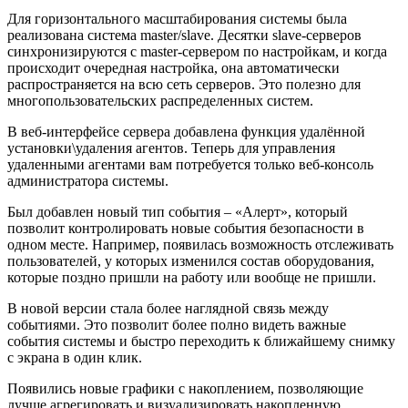
Для горизонтального масштабирования системы была
реализована система master/slave. Десятки slave-серверов
синхронизируются с master-сервером по настройкам, и когда
происходит очередная настройка, она автоматически
распространяется на всю сеть серверов. Это полезно для
многопользовательских распределенных систем.
В веб-интерфейсе сервера добавлена функция удалённой
установки\удаления агентов. Теперь для управления
удаленными агентами вам потребуется только веб-консоль
администратора системы.
Был добавлен новый тип события – «Алерт», который
позволит контролировать новые события безопасности в
одном месте. Например, появилась возможность отслеживать
пользователей, у которых изменился состав оборудования,
которые поздно пришли на работу или вообще не пришли.
В новой версии стала более наглядной связь между
событиями. Это позволит более полно видеть важные
события системы и быстро переходить к ближайшему снимку
с экрана в один клик.
Появились новые графики с накоплением, позволяющие
лучше агрегировать и визуализировать накопленную