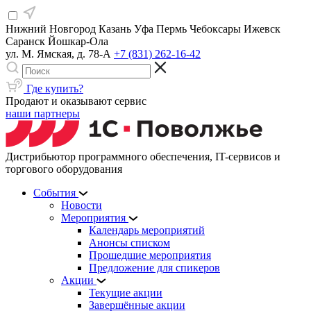
Нижний Новгород
Казань
Уфа
Пермь
Чебоксары
Ижевск
Саранск
Йошкар-Ола
ул. М. Ямская, д. 78-А
+7 (831) 262-16-42
Где купить?
Продают и оказывают сервис
наши партнеры
Дистрибьютор программного обеспечения, IT-сервисов и
торгового оборудования
События
Новости
Мероприятия
Календарь мероприятий
Анонсы списком
Прошедшие мероприятия
Предложение для спикеров
Акции
Текущие акции
Завершённые акции