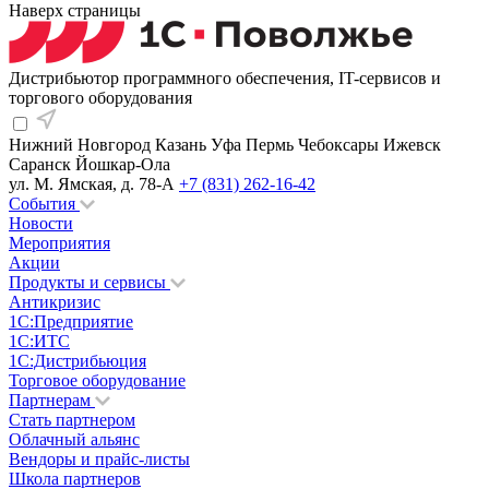
Наверх страницы
Дистрибьютор программного обеспечения, IT-сервисов и
торгового оборудования
Нижний Новгород
Казань
Уфа
Пермь
Чебоксары
Ижевск
Саранск
Йошкар-Ола
ул. М. Ямская, д. 78-А
+7 (831) 262-16-42
События
Новости
Мероприятия
Акции
Продукты и сервисы
Антикризис
1С:Предприятие
1С:ИТС
1С:Дистрибьюция
Торговое оборудование
Партнерам
Стать партнером
Облачный альянс
Вендоры и прайс-листы
Школа партнеров