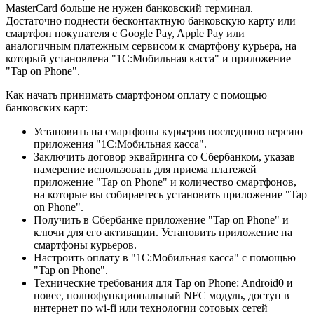
MasterCard больше не нужен банковский терминал.
Достаточно поднести бесконтактную банковскую карту или
смартфон покупателя с Google Pay, Apple Pay или
аналогичным платежным сервисом к смартфону курьера, на
который установлена "1С:Мобильная касса" и приложение
"Tap on Phone".
Как начать принимать смартфоном оплату с помощью
банковских карт:
Установить на смартфоны курьеров последнюю версию
приложения "1С:Мобильная касса".
Заключить договор эквайринга со Сбербанком, указав
намерение использовать для приема платежей
приложение "Tap on Phone" и количество смартфонов,
на которые вы собираетесь установить приложение "Tap
on Phone".
Получить в Сбербанке приложение "Tap on Phone" и
ключи для его активации. Установить приложение на
смартфоны курьеров.
Настроить оплату в "1С:Мобильная касса" с помощью
"Tap on Phone".
Технические требования для Tap on Phone: Android0 и
новее, полнофункциональный NFC модуль, доступ в
интернет по wi-fi или технологии сотовых сетей