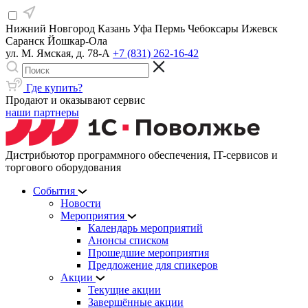
Нижний Новгород
Казань
Уфа
Пермь
Чебоксары
Ижевск
Саранск
Йошкар-Ола
ул. М. Ямская, д. 78-А
+7 (831) 262-16-42
Где купить?
Продают и оказывают сервис
наши партнеры
Дистрибьютор программного обеспечения, IT-сервисов и
торгового оборудования
События
Новости
Мероприятия
Календарь мероприятий
Анонсы списком
Прошедшие мероприятия
Предложение для спикеров
Акции
Текущие акции
Завершённые акции