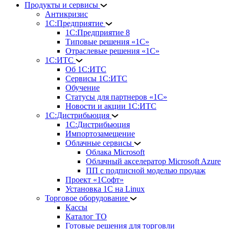
Продукты и сервисы
Антикризис
1С:Предприятие
1С:Предприятие 8
Типовые решения «1С»
Отраслевые решения «1С»
1С:ИТС
Об 1С:ИТС
Сервисы 1С:ИТС
Обучение
Статусы для партнеров «1С»
Новости и акции 1С:ИТС
1С:Дистрибьюция
1С:Дистрибьюция
Импортозамещение
Облачные сервисы
Облака Microsoft
Облачный акселератор Microsoft Azure
ПП с подписной моделью продаж
Проект «1Софт»
Установка 1С на Linux
Торговое оборудование
Кассы
Каталог ТО
Готовые решения для торговли