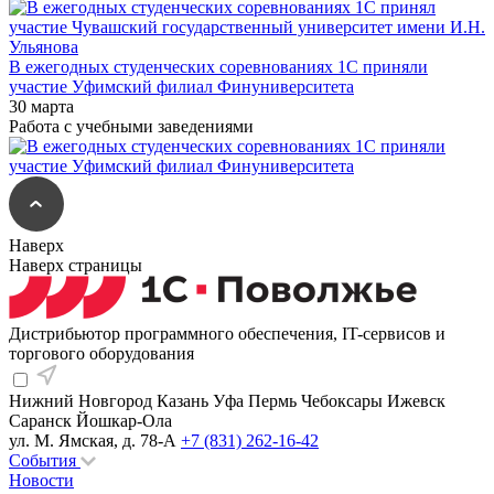
В ежегодных студенческих соревнованиях 1С приняли
участие Уфимский филиал Финуниверситета
30 марта
Работа с учебными заведениями
Наверх
Наверх страницы
Дистрибьютор программного обеспечения, IT-сервисов и
торгового оборудования
Нижний Новгород
Казань
Уфа
Пермь
Чебоксары
Ижевск
Саранск
Йошкар-Ола
ул. М. Ямская, д. 78-А
+7 (831) 262-16-42
События
Новости