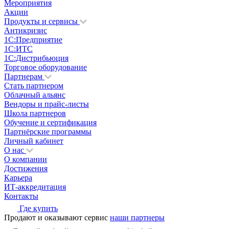
Мероприятия
Акции
Продукты и сервисы
Антикризис
1С:Предприятие
1С:ИТС
1С:Дистрибьюция
Торговое оборудование
Партнерам
Стать партнером
Облачный альянс
Вендоры и прайс-листы
Школа партнеров
Обучение и сертификация
Партнёрские программы
Личный кабинет
О нас
О компании
Достижения
Карьера
ИТ-аккредитация
Контакты
Где купить
Продают и оказывают сервис
наши партнеры