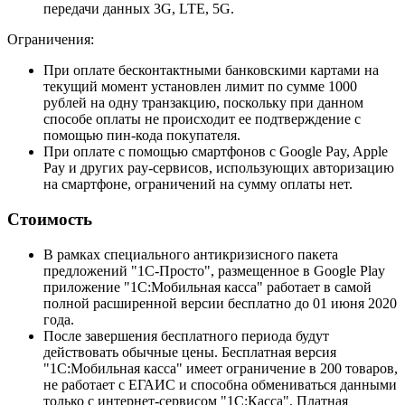
передачи данных 3G, LTE, 5G.
Ограничения:
При оплате бесконтактными банковскими картами на
текущий момент установлен лимит по сумме 1000
рублей на одну транзакцию, поскольку при данном
способе оплаты не происходит ее подтверждение с
помощью пин-кода покупателя.
При оплате с помощью смартфонов с Google Pay, Apple
Pay и других pay-сервисов, использующих авторизацию
на смартфоне, ограничений на сумму оплаты нет.
Стоимость
В рамках специального антикризисного пакета
предложений "1С-Просто", размещенное в Google Play
приложение "1С:Мобильная касса" работает в самой
полной расширенной версии бесплатно до 01 июня 2020
года.
После завершения бесплатного периода будут
действовать обычные цены. Бесплатная версия
"1С:Мобильная касса" имеет ограничение в 200 товаров,
не работает с ЕГАИС и способна обмениваться данными
только с интернет-сервисом "1С:Касса". Платная