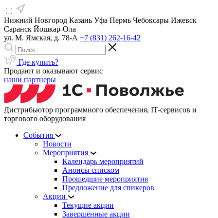
Нижний Новгород
Казань
Уфа
Пермь
Чебоксары
Ижевск
Саранск
Йошкар-Ола
ул. М. Ямская, д. 78-А
+7 (831) 262-16-42
Где купить?
Продают и оказывают сервис
наши партнеры
Дистрибьютор программного обеспечения, IT-сервисов и
торгового оборудования
События
Новости
Мероприятия
Календарь мероприятий
Анонсы списком
Прошедшие мероприятия
Предложение для спикеров
Акции
Текущие акции
Завершённые акции