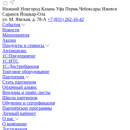
Нижний Новгород
Казань
Уфа
Пермь
Чебоксары
Ижевск
Саранск
Йошкар-Ола
ул. М. Ямская, д. 78-А
+7 (831) 262-16-42
События
Новости
Мероприятия
Акции
Продукты и сервисы
Антикризис
1С:Предприятие
1С:ИТС
1С:Дистрибьюция
Торговое оборудование
Партнерам
Стать партнером
Облачный альянс
Вендоры и прайс-листы
Школа партнеров
Обучение и сертификация
Партнёрские программы
Личный кабинет
О нас
О компании
Достижения