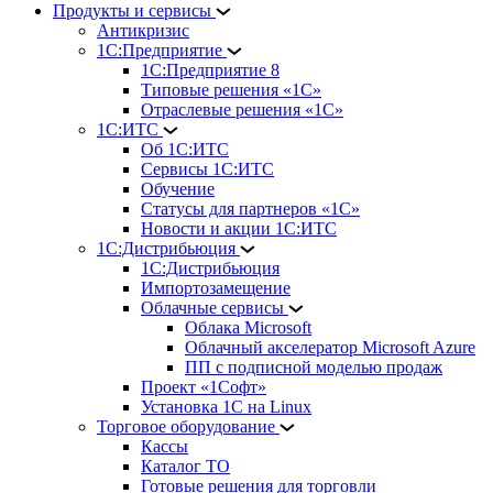
Продукты и сервисы
Антикризис
1С:Предприятие
1С:Предприятие 8
Типовые решения «1С»
Отраслевые решения «1С»
1С:ИТС
Об 1С:ИТС
Сервисы 1С:ИТС
Обучение
Статусы для партнеров «1С»
Новости и акции 1С:ИТС
1С:Дистрибьюция
1С:Дистрибьюция
Импортозамещение
Облачные сервисы
Облака Microsoft
Облачный акселератор Microsoft Azure
ПП с подписной моделью продаж
Проект «1Софт»
Установка 1С на Linux
Торговое оборудование
Кассы
Каталог ТО
Готовые решения для торговли