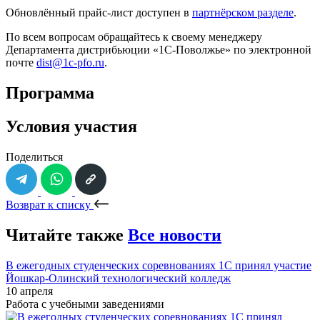
Обновлённый прайс-лист доступен в
партнёрском разделе
.
По всем вопросам обращайтесь к своему менеджеру
Департамента дистрибьюции «1С-Поволжье» по электронной
почте
dist@1c-pfo.ru
.
Программа
Условия участия
Поделиться
Возврат к списку
Читайте также
Все новости
В ежегодных студенческих соревнованиях 1С принял участие
Йошкар-Олинский технологический колледж
10 апреля
Работа с учебными заведениями