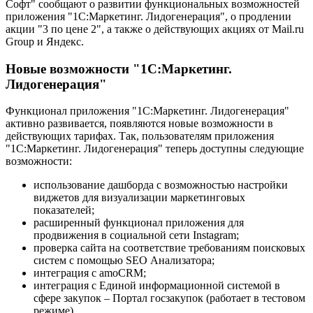
Софт" сообщают о развитии функциональных возможностей
приложения "1С:Маркетинг. Лидогенерация", о продлении
акции "3 по цене 2", а также о действующих акциях от Mail.ru
Group и Яндекс.
Новые возможности "1С:Маркетинг.
Лидогенерация"
Функционал приложения "1С:Маркетинг. Лидогенерация"
активно развивается, появляются новые возможности в
действующих тарифах. Так, пользователям приложения
"1С:Маркетинг. Лидогенерация" теперь доступны следующие
возможности:
использование дашборда с возможностью настройки
виджетов для визуализации маркетинговых
показателей;
расширенный функционал приложения для
продвижения в социальной сети Instagram;
проверка сайта на соответствие требованиям поисковых
систем с помощью SEO Анализатора;
интеграция с amoCRM;
интеграция с Единой информационной системой в
сфере закупок – Портал госзакупок (работает в тестовом
режиме).