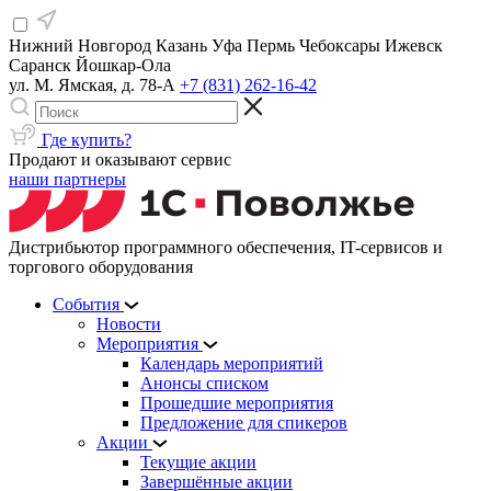
Нижний Новгород
Казань
Уфа
Пермь
Чебоксары
Ижевск
Саранск
Йошкар-Ола
ул. М. Ямская, д. 78-А
+7 (831) 262-16-42
Где купить?
Продают и оказывают сервис
наши партнеры
Дистрибьютор программного обеспечения, IT-сервисов и
торгового оборудования
События
Новости
Мероприятия
Календарь мероприятий
Анонсы списком
Прошедшие мероприятия
Предложение для спикеров
Акции
Текущие акции
Завершённые акции