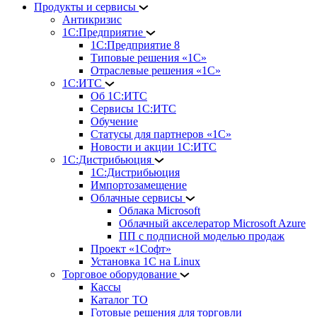
Продукты и сервисы
Антикризис
1С:Предприятие
1С:Предприятие 8
Типовые решения «1С»
Отраслевые решения «1С»
1С:ИТС
Об 1С:ИТС
Сервисы 1С:ИТС
Обучение
Статусы для партнеров «1С»
Новости и акции 1С:ИТС
1С:Дистрибьюция
1С:Дистрибьюция
Импортозамещение
Облачные сервисы
Облака Microsoft
Облачный акселератор Microsoft Azure
ПП с подписной моделью продаж
Проект «1Софт»
Установка 1С на Linux
Торговое оборудование
Кассы
Каталог ТО
Готовые решения для торговли