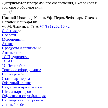
Дистрибьютор программного обеспечения, IT-сервисов и
торгового оборудования
Нижний Новгород
Казань
Уфа
Пермь
Чебоксары
Ижевск
Саранск
Йошкар-Ола
ул. М. Ямская, д. 78-А
+7 (831) 262-16-42
События
Новости
Мероприятия
Акции
Продукты и сервисы
Антикризис
1С:Предприятие
1С:ИТС
1С:Дистрибьюция
Торговое оборудование
Партнерам
Стать партнером
Облачный альянс
Вендоры и прайс-листы
Школа партнеров
Обучение и сертификация
Партнёрские программы
Личный кабинет