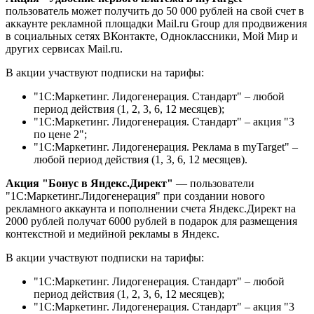
пользователь может получить до 50 000 рублей на свой счет в
аккаунте рекламной площадки Mail.ru Group для продвижения
в социальных сетях ВКонтакте, Одноклассники, Мой Мир и
других сервисах Mail.ru.
В акции участвуют подписки на тарифы:
"1С:Маркетинг. Лидогенерация. Стандарт" – любой
период действия (1, 2, 3, 6, 12 месяцев);
"1С:Маркетинг. Лидогенерация. Стандарт" – акция "3
по цене 2";
"1С:Маркетинг. Лидогенерация. Реклама в myTarget" –
любой период действия (1, 3, 6, 12 месяцев).
Акция "Бонус в Яндекс.Директ"
— пользователи
"1С:Маркетинг.Лидогенерация" при создании нового
рекламного аккаунта и пополнении счета Яндекс.Директ на
2000 рублей получат 6000 рублей в подарок для размещения
контекстной и медийной рекламы в Яндекс.
В акции участвуют подписки на тарифы:
"1С:Маркетинг. Лидогенерация. Стандарт" – любой
период действия (1, 2, 3, 6, 12 месяцев);
"1С:Маркетинг. Лидогенерация. Стандарт" – акция "3