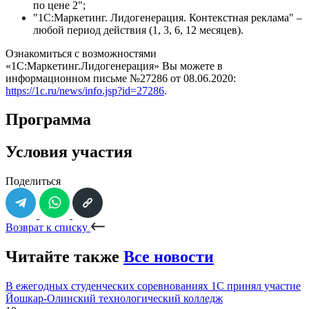
по цене 2";
"1С:Маркетинг. Лидогенерация. Контекстная реклама" –
любой период действия (1, 3, 6, 12 месяцев).
Ознакомиться с возможностями
«1С:Маркетинг.Лидогенерация» Вы можете в
информационном письме №27286 от 08.06.2020:
https://1c.ru/news/info.jsp?id=27286
.
Программа
Условия участия
Поделиться
Возврат к списку
Читайте также
Все новости
В ежегодных студенческих соревнованиях 1С принял участие
Йошкар-Олинский технологический колледж