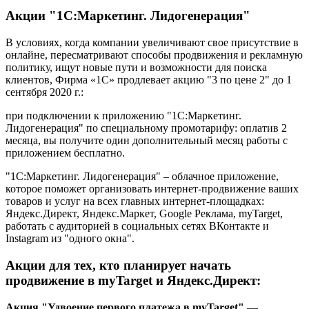
Акции "1С:Маркетинг. Лидогенерация"
В условиях, когда компании увеличивают свое присутствие в
онлайне, пересматривают способы продвижения и рекламную
политику, ищут новые пути и возможности для поиска
клиентов, Фирма «1С» продлевает акцию "3 по цене 2" до 1
сентября 2020 г.:
при подключении к приложению "1С:Маркетинг.
Лидогенерация" по специальному промотарифу: оплатив 2
месяца, вы получите один дополнительный месяц работы с
приложением бесплатно.
"1С:Маркетинг. Лидогенерация" – облачное приложение,
которое поможет организовать интернет-продвижение ваших
товаров и услуг на всех главных интернет-площадках:
Яндекс.Директ, Яндекс.Маркет, Google Реклама, myTarget,
работать с аудиторией в социальных сетях ВКонтакте и
Instagram из "одного окна".
Акции для тех, кто планирует начать
продвижение в myTarget и Яндекс.Директ:
Акция "Удвоение первого платежа в myTarget"
—