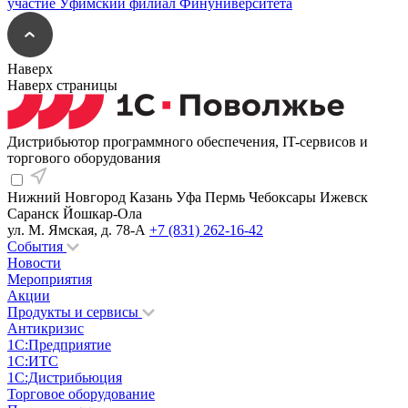
Наверх
Наверх страницы
Дистрибьютор программного обеспечения, IT-сервисов и
торгового оборудования
Нижний Новгород
Казань
Уфа
Пермь
Чебоксары
Ижевск
Саранск
Йошкар-Ола
ул. М. Ямская, д. 78-А
+7 (831) 262-16-42
События
Новости
Мероприятия
Акции
Продукты и сервисы
Антикризис
1С:Предприятие
1С:ИТС
1С:Дистрибьюция
Торговое оборудование