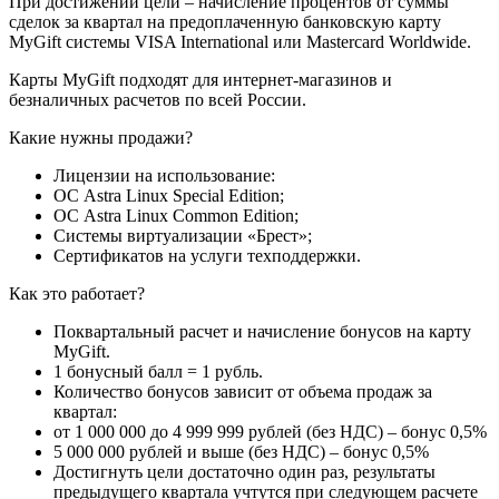
При достижении цели – начисление процентов от суммы
сделок за квартал на предоплаченную банковскую карту
MyGift системы VISA International или Masterсard Worldwide.
Карты MyGift подходят для интернет-магазинов и
безналичных расчетов по всей России.
Какие нужны продажи?
Лицензии на использование:
ОС Astra Linux Special Edition;
ОС Astra Linux Common Edition;
Системы виртуализации «Брест»;
Сертификатов на услуги техподдержки.
Как это работает?
Поквартальный расчет и начисление бонусов на карту
MyGift.
1 бонусный балл = 1 рубль.
Количество бонусов зависит от объема продаж за
квартал:
от 1 000 000 до 4 999 999 рублей (без НДС) – бонус 0,5%
5 000 000 рублей и выше (без НДС) – бонус 0,5%
Достигнуть цели достаточно один раз, результаты
предыдущего квартала учтутся при следующем расчете