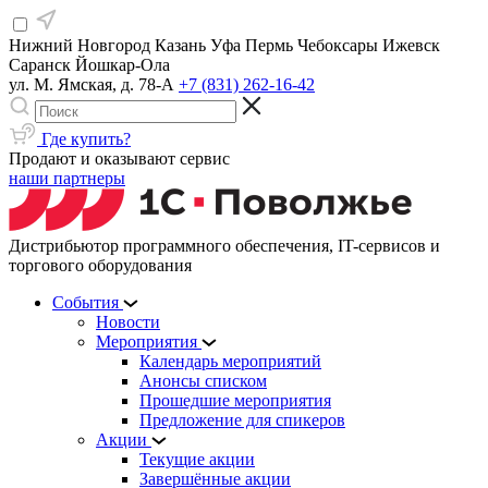
Нижний Новгород
Казань
Уфа
Пермь
Чебоксары
Ижевск
Саранск
Йошкар-Ола
ул. М. Ямская, д. 78-А
+7 (831) 262-16-42
Где купить?
Продают и оказывают сервис
наши партнеры
Дистрибьютор программного обеспечения, IT-сервисов и
торгового оборудования
События
Новости
Мероприятия
Календарь мероприятий
Анонсы списком
Прошедшие мероприятия
Предложение для спикеров
Акции
Текущие акции
Завершённые акции