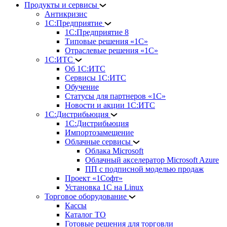
Продукты и сервисы
Антикризис
1С:Предприятие
1С:Предприятие 8
Типовые решения «1С»
Отраслевые решения «1С»
1С:ИТС
Об 1С:ИТС
Сервисы 1С:ИТС
Обучение
Статусы для партнеров «1С»
Новости и акции 1С:ИТС
1С:Дистрибьюция
1С:Дистрибьюция
Импортозамещение
Облачные сервисы
Облака Microsoft
Облачный акселератор Microsoft Azure
ПП с подписной моделью продаж
Проект «1Софт»
Установка 1С на Linux
Торговое оборудование
Кассы
Каталог ТО
Готовые решения для торговли