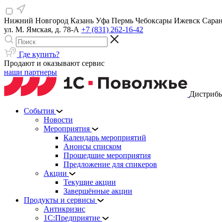
Нижний Новгород
Казань
Уфа
Пермь
Чебоксары
Ижевск
Сара
ул. М. Ямская, д. 78-А
+7 (831) 262-16-42
Где купить?
Продают и оказывают сервис
наши партнеры
Дистрибь
События
Новости
Мероприятия
Календарь мероприятий
Анонсы списком
Прошедшие мероприятия
Предложение для спикеров
Акции
Текущие акции
Завершённые акции
Продукты и сервисы
Антикризис
1С:Предприятие