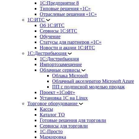
1С:Предприятие 8
Типовые решения «1С»
Отраслевые решения «1С»
1С:ИТС
Об 1С:ИТС
Сервисы 1С:ИТС
Обучение
Статусы для партнеров «1С»
Новости и акции 1С:ИТС
1С:Дистрибьюция
1С:Дистрибьюция
Импортозамещение
Облачные сервисы
Облака Microsoft
Облачный акселератор Microsoft Azure
ПП с подписной моделью продаж
Проект «1Софт»
Установка 1С на Linux
Торговое оборудование
Кассы
Каталог ТО
Готовые решения для торговли
Сервисы для торговли
1С-Просто
Маркировка