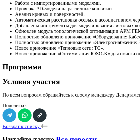
Работа с импортированными моделями.
Проверка 3D-модели на различные коллизии.
Анализ кривых и поверхностей.
Автоматическая расстановка осевых в ассоциативном чер
Добавлены инструменты для моделирования листовых к
Обновлен модуль топологической оптимизации APM FEM:
Полностью обновлено приложение «Оборудование: Кабел
Полностью обновлено приложение «Электроснабжение:
Новое приложение «Тепловые сети: ТС».
Новое приложение «Оптимизация IOSO-K» для поиска оп
Программа
Условия участия
По всем вопросам обращайтесь к своему менеджеру Департам
Поделиться
Возврат к списку
Читайте также
Все новости