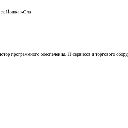
нск
Йошкар-Ола
ютор программного обеспечения, IT-сервисов и торгового обор