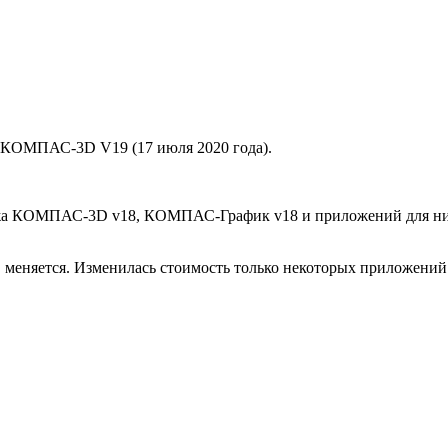
и КОМПАС-3D V19 (17 июля 2020 года).
жа КОМПАС-3D v18, КОМПАС-График v18 и приложений для них
 меняется. Изменилась стоимость только некоторых приложений