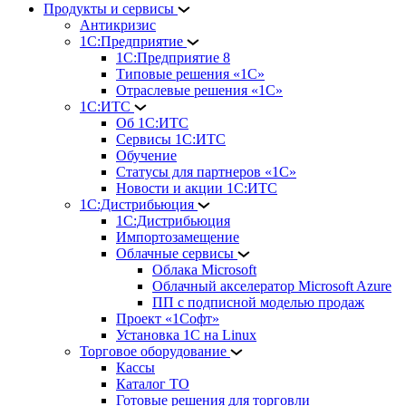
Продукты и сервисы
Антикризис
1С:Предприятие
1С:Предприятие 8
Типовые решения «1С»
Отраслевые решения «1С»
1С:ИТС
Об 1С:ИТС
Сервисы 1С:ИТС
Обучение
Статусы для партнеров «1С»
Новости и акции 1С:ИТС
1С:Дистрибьюция
1С:Дистрибьюция
Импортозамещение
Облачные сервисы
Облака Microsoft
Облачный акселератор Microsoft Azure
ПП с подписной моделью продаж
Проект «1Софт»
Установка 1С на Linux
Торговое оборудование
Кассы
Каталог ТО
Готовые решения для торговли