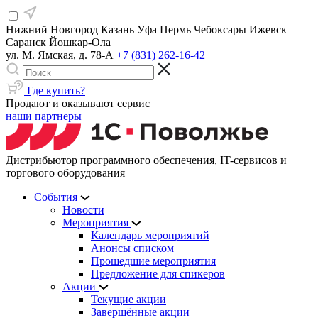
Нижний Новгород
Казань
Уфа
Пермь
Чебоксары
Ижевск
Саранск
Йошкар-Ола
ул. М. Ямская, д. 78-А
+7 (831) 262-16-42
Где купить?
Продают и оказывают сервис
наши партнеры
Дистрибьютор программного обеспечения, IT-сервисов и
торгового оборудования
События
Новости
Мероприятия
Календарь мероприятий
Анонсы списком
Прошедшие мероприятия
Предложение для спикеров
Акции
Текущие акции
Завершённые акции