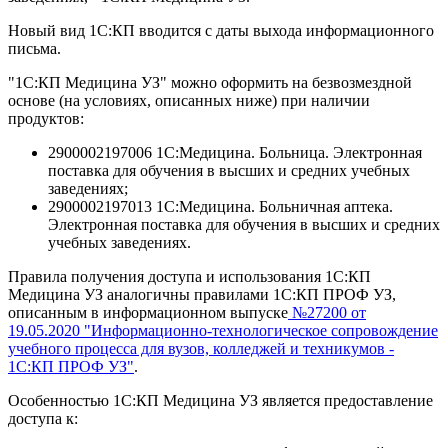
Новый вид 1С:КП вводится с даты выхода информационного
письма.
"1С:КП Медицина УЗ" можно оформить на безвозмездной
основе (на условиях, описанных ниже) при наличии
продуктов:
2900002197006 1С:Медицина. Больница. Электронная
поставка для обучения в высших и средних учебных
заведениях;
2900002197013 1С:Медицина. Больничная аптека.
Электронная поставка для обучения в высших и средних
учебных заведениях.
Правила получения доступа и использования 1С:КП
Медицина УЗ аналогичны правилами 1С:КП ПРОФ УЗ,
описанным в информационном выпуске
№27200 от
19.05.2020 "Информационно-технологическое сопровождение
учебного процесса для вузов, колледжей и техникумов -
1С:КП ПРОФ УЗ"
.
Особенностью 1С:КП Медицина УЗ является предоставление
доступа к: