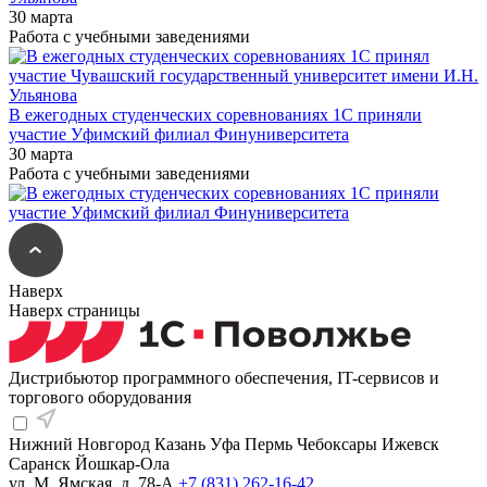
30 марта
Работа с учебными заведениями
В ежегодных студенческих соревнованиях 1С приняли
участие Уфимский филиал Финуниверситета
30 марта
Работа с учебными заведениями
Наверх
Наверх страницы
Дистрибьютор программного обеспечения, IT-сервисов и
торгового оборудования
Нижний Новгород
Казань
Уфа
Пермь
Чебоксары
Ижевск
Саранск
Йошкар-Ола
ул. М. Ямская, д. 78-А
+7 (831) 262-16-42