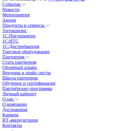
События
Новости
Мероприятия
Акции
Продукты и сервисы
Антикризис
1С:Предприятие
1С:ИТС
1С:Дистрибьюция
Торговое оборудование
Партнерам
Стать партнером
Облачный альянс
Вендоры и прайс-листы
Школа партнеров
Обучение и сертификация
Партнёрские программы
Личный кабинет
О нас
О компании
Достижения
Карьера
ИТ-аккредитация
Контакты