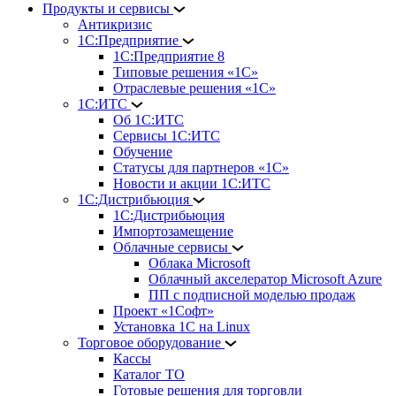
Продукты и сервисы
Антикризис
1С:Предприятие
1С:Предприятие 8
Типовые решения «1С»
Отраслевые решения «1С»
1С:ИТС
Об 1С:ИТС
Сервисы 1С:ИТС
Обучение
Статусы для партнеров «1С»
Новости и акции 1С:ИТС
1С:Дистрибьюция
1С:Дистрибьюция
Импортозамещение
Облачные сервисы
Облака Microsoft
Облачный акселератор Microsoft Azure
ПП с подписной моделью продаж
Проект «1Софт»
Установка 1С на Linux
Торговое оборудование
Кассы
Каталог ТО
Готовые решения для торговли