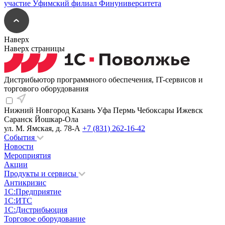
Наверх
Наверх страницы
Дистрибьютор программного обеспечения, IT-сервисов и
торгового оборудования
Нижний Новгород
Казань
Уфа
Пермь
Чебоксары
Ижевск
Саранск
Йошкар-Ола
ул. М. Ямская, д. 78-А
+7 (831) 262-16-42
События
Новости
Мероприятия
Акции
Продукты и сервисы
Антикризис
1С:Предприятие
1С:ИТС
1С:Дистрибьюция
Торговое оборудование