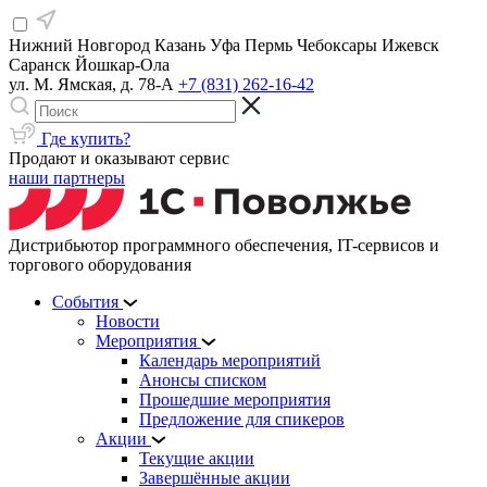
Нижний Новгород
Казань
Уфа
Пермь
Чебоксары
Ижевск
Саранск
Йошкар-Ола
ул. М. Ямская, д. 78-А
+7 (831) 262-16-42
Где купить?
Продают и оказывают сервис
наши партнеры
Дистрибьютор программного обеспечения, IT-сервисов и
торгового оборудования
События
Новости
Мероприятия
Календарь мероприятий
Анонсы списком
Прошедшие мероприятия
Предложение для спикеров
Акции
Текущие акции
Завершённые акции