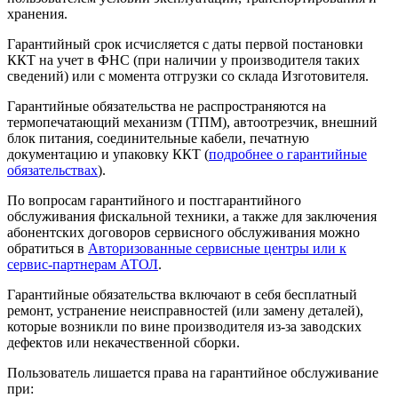
хранения.
Гарантийный срок исчисляется с даты первой постановки
ККТ на учет в ФНС (при наличии у производителя таких
сведений) или с момента отгрузки со склада Изготовителя.
Гарантийные обязательства не распространяются на
термопечатающий механизм (ТПМ), автоотрезчик, внешний
блок питания, соединительные кабели, печатную
документацию и упаковку ККТ (
подробнее о гарантийные
обязательствах
).
По вопросам гарантийного и постгарантийного
обслуживания фискальной техники, а также для заключения
абонентских договоров сервисного обслуживания можно
обратиться в
Авторизованные сервисные центры или к
сервис-партнерам АТОЛ
.
Гарантийные обязательства включают в себя бесплатный
ремонт, устранение неисправностей (или замену деталей),
которые возникли по вине производителя из-за заводских
дефектов или некачественной сборки.
Пользователь лишается права на гарантийное обслуживание
при: