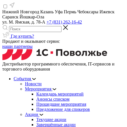
Нижний Новгород
Казань
Уфа
Пермь
Чебоксары
Ижевск
Саранск
Йошкар-Ола
ул. М. Ямская, д. 78-А
+7 (831) 262-16-42
Где купить?
Продают и оказывают сервис
наши партнеры
Дистрибьютор программного обеспечения, IT-сервисов и
торгового оборудования
События
Новости
Мероприятия
Календарь мероприятий
Анонсы списком
Прошедшие мероприятия
Предложение для спикеров
Акции
Текущие акции
Завершённые акции