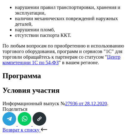
нарушении правил транспортировки, хранения и
эксплуатации,
наличии механических повреждений наружных
деталей,
нарушении пломб,
отсутствии паспорта ККТ.
По любым вопросам по приобретению и использованию
торгового оборудования, программ и сервисов "1С" для
торговли обращайтесь к партнерам со статусом "
Центр
компетенции 1С по 54-ФЗ
" в вашем регионе.
Программа
Условия участия
Информационный выпуск №
27936 от 28.12.2020
.
Поделиться
Возврат к списку