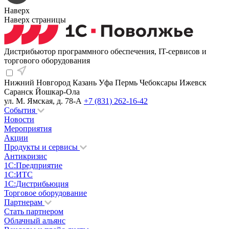
Наверх
Наверх страницы
Дистрибьютор программного обеспечения, IT-сервисов и
торгового оборудования
Нижний Новгород
Казань
Уфа
Пермь
Чебоксары
Ижевск
Саранск
Йошкар-Ола
ул. М. Ямская, д. 78-А
+7 (831) 262-16-42
События
Новости
Мероприятия
Акции
Продукты и сервисы
Антикризис
1С:Предприятие
1С:ИТС
1С:Дистрибьюция
Торговое оборудование
Партнерам
Стать партнером
Облачный альянс