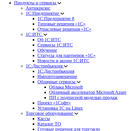
Продукты и сервисы
Антикризис
1С:Предприятие
1С:Предприятие 8
Типовые решения «1С»
Отраслевые решения «1С»
1С:ИТС
Об 1С:ИТС
Сервисы 1С:ИТС
Обучение
Статусы для партнеров «1С»
Новости и акции 1С:ИТС
1С:Дистрибьюция
1С:Дистрибьюция
Импортозамещение
Облачные сервисы
Облака Microsoft
Облачный акселератор Microsoft Azure
ПП с подписной моделью продаж
Проект «1Софт»
Установка 1С на Linux
Торговое оборудование
Кассы
Каталог ТО
Готовые решения для торговли