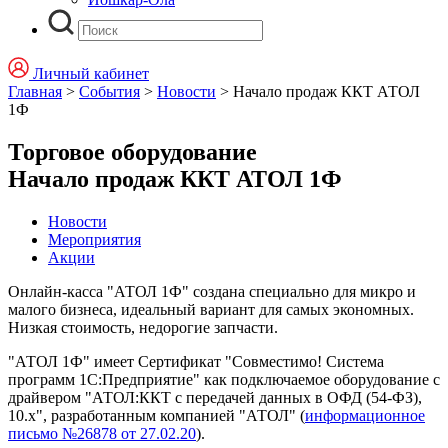
Личный кабинет
Главная
>
События
>
Новости
>
Начало продаж ККТ АТОЛ
1Ф
Торговое оборудование
Начало продаж ККТ АТОЛ 1Ф
Новости
Мероприятия
Акции
Онлайн-касса "АТОЛ 1Ф" создана специально для микро и
малого бизнеса, идеальный вариант для самых экономных.
Низкая стоимость, недорогие запчасти.
"АТОЛ 1Ф" имеет Сертификат "Совместимо! Система
программ 1С:Предприятие" как подключаемое оборудование с
драйвером "АТОЛ:ККТ с передачей данных в ОФД (54-ФЗ),
10.х", разработанным компанией "АТОЛ" (
информационное
письмо №26878 от 27.02.20
).