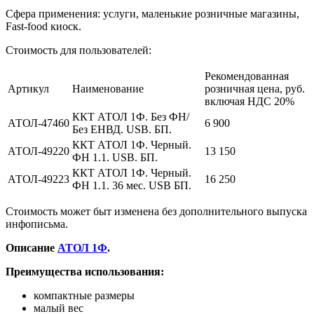
Сфера применения: услуги, маленькие розничные магазины,
Fast-food киоск.
Стоимость для пользователей:
Рекомендованная
Артикул
Наименование
розничная цена, руб.
включая НДС 20%
ККТ АТОЛ 1Ф. Без ФН/
АТОЛ-47460
6 900
Без ЕНВД. USB. БП.
ККТ АТОЛ 1Ф. Черный.
АТОЛ-49220
13 150
ФН 1.1. USB. БП.
ККТ АТОЛ 1Ф. Черный.
АТОЛ-49223
16 250
ФН 1.1. 36 мес. USB БП.
Стоимость может быт изменена без дополнительного выпуска
инфописьма.
Описание
АТОЛ 1Ф
.
Преимущества использования:
компактные размеры
малый вес