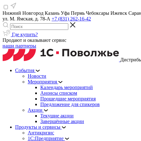
Нижний Новгород
Казань
Уфа
Пермь
Чебоксары
Ижевск
Сара
ул. М. Ямская, д. 78-А
+7 (831) 262-16-42
Где купить?
Продают и оказывают сервис
наши партнеры
Дистрибь
События
Новости
Мероприятия
Календарь мероприятий
Анонсы списком
Прошедшие мероприятия
Предложение для спикеров
Акции
Текущие акции
Завершённые акции
Продукты и сервисы
Антикризис
1С:Предприятие