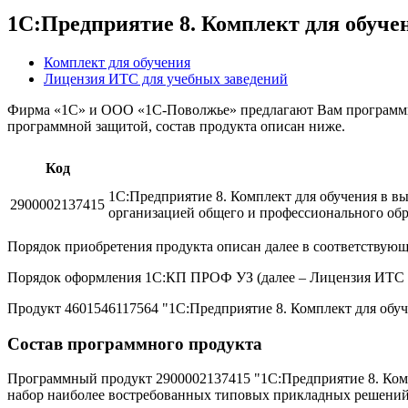
1С:Предприятие 8. Комплект для обуче
Комплект для обучения
Лицензия ИТС для учебных заведений
Фирма «1С» и ООО «1С-Поволжье» предлагают Вам программны
программной защитой, состав продукта описан ниже.
Код
1C:Предприятие 8. Комплект для обучения в вы
2900002137415
организацией общего и профессионального об
Порядок приобретения продукта описан далее в соответствую
Порядок оформления 1С:КП ПРОФ УЗ (далее – Лицензия ИТС 
Продукт 4601546117564 "1С:Предприятие 8. Комплект для обуч
Состав программного продукта
Программный продукт 2900002137415 "1C:Предприятие 8. Комп
набор наиболее востребованных типовых прикладных решений, 