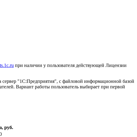
its.1c.ru
при наличии у пользователя действующей Лицензии
 на сервер "1С:Предприятия", с файловой информационной базой
ателей. Вариант работы пользователь выбирает при первой
, руб.
0