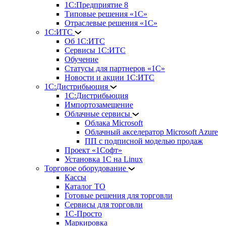
1С:Предприятие 8
Типовые решения «1С»
Отраслевые решения «1С»
1С:ИТС
Об 1С:ИТС
Сервисы 1С:ИТС
Обучение
Статусы для партнеров «1С»
Новости и акции 1С:ИТС
1С:Дистрибьюция
1С:Дистрибьюция
Импортозамещение
Облачные сервисы
Облака Microsoft
Облачный акселератор Microsoft Azure
ПП с подписной моделью продаж
Проект «1Софт»
Установка 1С на Linux
Торговое оборудование
Кассы
Каталог ТО
Готовые решения для торговли
Сервисы для торговли
1С-Просто
Маркировка