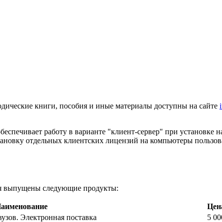
одические книги, пособия и иные материалы доступны на сайте
обеспечивает работу в варианте "клиент-сервер" при установке
становку отдельных клиентских лицензий на компьютеры пользов
ия выпущены следующие продукты:
аименование
Цена
вузов. Электронная поставка
5 00