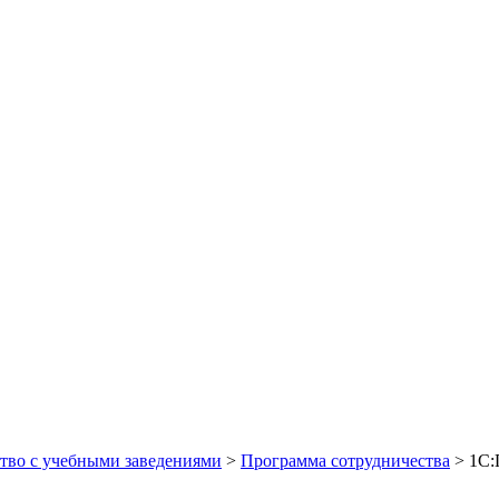
тво с учебными заведениями
>
Программа сотрудничества
>
1С: