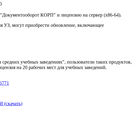
0
 "Документооборот КОРП" и лицензию на сервер (x86-64).
я УЗ, могут приобрести обновление, включающее
 средних учебных заведениях", пользователи таких продуктов,
ензия на 20 рабочих мест для учебных заведений.
26771
скачать)