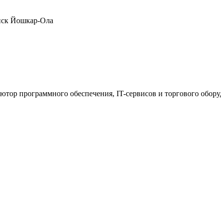
нск
Йошкар-Ола
ютор программного обеспечения, IT-сервисов и торгового обор