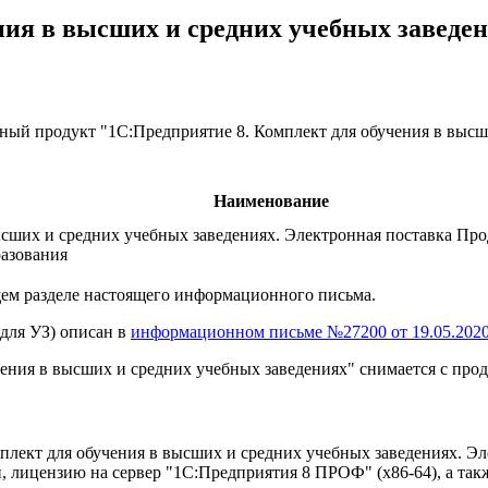
ния в высших и средних учебных заведе
й продукт "1С:Предприятие 8. Комплект для обучения в высших
Наименование
сших и средних учебных заведениях. Электронная поставка Прод
разования
щем разделе настоящего информационного письма.
для УЗ) описан в
информационном письме №27200 от 19.05.202
ения в высших и средних учебных заведениях" снимается с прод
лект для обучения в высших и средних учебных заведениях. Эл
лицензию на сервер "1С:Предприятия 8 ПРОФ" (x86-64), а такж