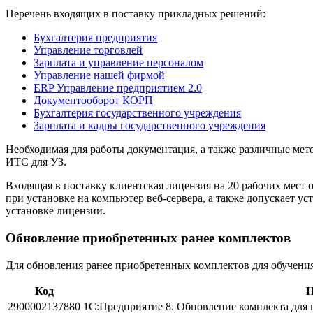
Перечень входящих в поставку прикладных решений:
Бухгалтерия предприятия
Управление торговлей
Зарплата и управление персоналом
Управление нашей фирмой
ERP Управление предприятием 2.0
Документооборот КОРП
Бухгалтерия государственного учреждения
Зарплата и кадры государственного учреждения
Необходимая для работы документация, а также различные мет
ИТС для УЗ.
Входящая в поставку клиентская лицензия на 20 рабочих мест 
при установке на компьютер веб-сервера, а также допускает у
установке лицензии.
Обновление приобретенных ранее комплектов
Для обновления ранее приобретенных комплектов для обучен
Код
Н
2900002137880
1С:Предприятие 8. Обновление комплекта для 