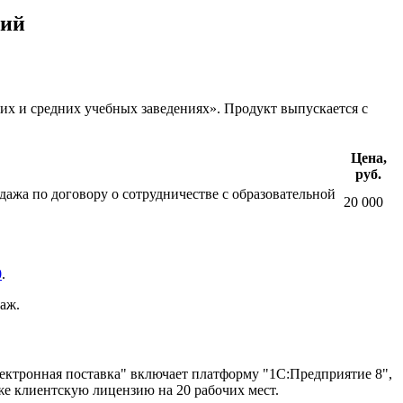
ний
 и средних учебных заведениях». Продукт выпускается с
Цена,
руб.
ажа по договору о сотрудничестве с образовательной
20 000
0
.
аж.
ектронная поставка" включает платформу "1С:Предприятие 8",
е клиентскую лицензию на 20 рабочих мест.